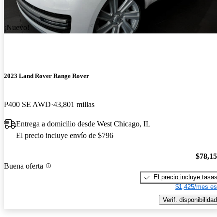
¡Nuevo!
2023 Land Rover Range Rover
P400 SE AWD
43,801 millas
Entrega a domicilio desde West Chicago, IL
El precio incluye envío de $796
$78,1
Buena oferta
El precio incluye tasa
$1,425/mes es
Verif. disponibilidad