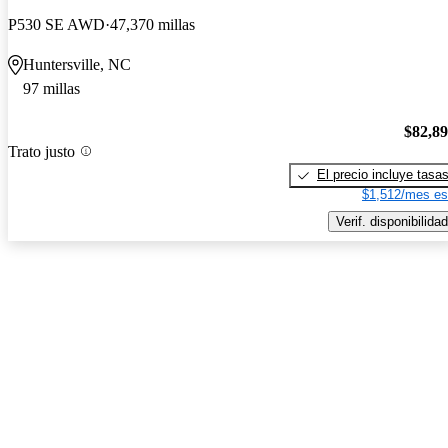
P530 SE AWD
47,370 millas
Huntersville, NC
97 millas
$82,8
Trato justo
El precio incluye tasa
$1,512/mes es
Verif. disponibilidad