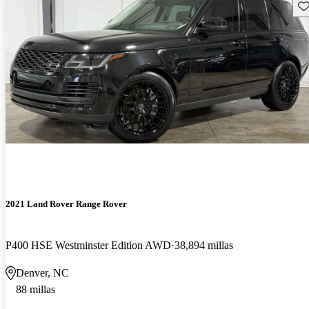
Gu
2021 Land Rover Range Rover
P400 HSE Westminster Edition AWD
38,894 millas
Denver, NC
88 millas