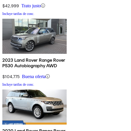
4WD
$42,999
Trato justo
Incluye tarifas de conc.
2023 Land Rover Range Rover
P530 Autobiography AWD
$104,775
Buena oferta
Incluye tarifas de conc.
2020 Land Rover Range Rover