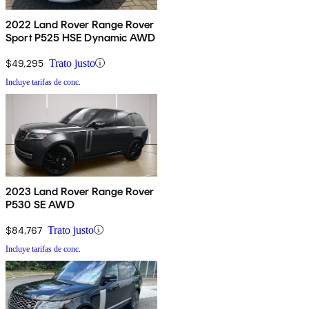
2022 Land Rover Range Rover
Sport P525 HSE Dynamic AWD
$49,295
Trato justo
Incluye tarifas de conc.
2023 Land Rover Range Rover
P530 SE AWD
$84,767
Trato justo
Incluye tarifas de conc.