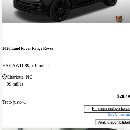
2020 Land Rover Range Rover
HSE AWD
89,510 millas
Charlotte, NC
99 millas
$28,4
Trato justo
El precio incluye tasa
$534/mes es
Verif. disponibilidad