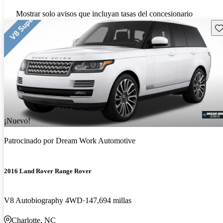
Mostrar solo avisos que incluyan tasas del concesionario
Gu
¡Nuevo!
Patrocinado por
Dream Work Automotive
2016 Land Rover Range Rover
V8 Autobiography 4WD
147,694 millas
Charlotte, NC