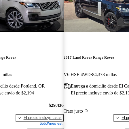
nge Rover
2017 Land Rover Range Rover
 millas
V6 HSE 4WD
84,373 millas
cilio desde Portland, OR
Entrega a domicilio desde El C
uye envío de $2,194
El precio incluye envío de $2,1
$29,436
Trato justo
El precio incluye tasas
El p
$563/mes est.