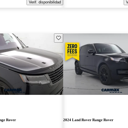
Verif. disponibilidad
V
Guarda este Aviso
nge Rover
2024 Land Rover Range Rover