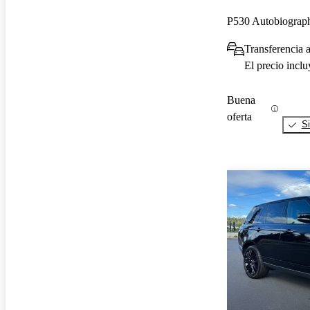
P530 Autobiogr
Transferencia a
El precio incl
Buena
oferta
Si