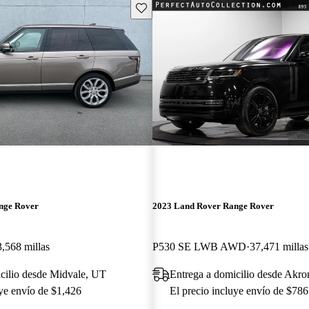
Guarda este Aviso
nge Rover
2023 Land Rover Range Rover
,568 millas
P530 SE LWB AWD
37,471 millas
cilio desde Midvale, UT
Entrega a domicilio desde Akr
uye envío de $1,426
El precio incluye envío de $786