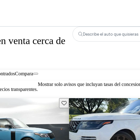
Describe el auto que quisieras
n venta cerca de
ontrados
Compara
Mostrar solo avisos que incluyan tasas del concesio
cios transparentes.
Guarda este Aviso