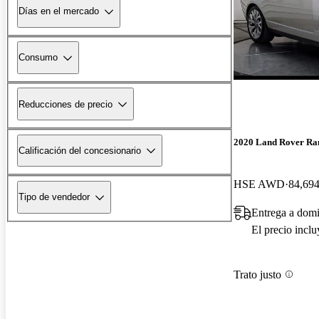
Días en el mercado
Consumo
Reducciones de precio
2020 Land Rover Ra
Calificación del concesionario
HSE AWD
84,694
Tipo de vendedor
Entrega a domi
El precio incl
Trato justo