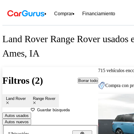
Comprar
Financiamiento
Land Rover Range Rover usados e
Ames, IA
715 vehículos enc
Filtros (2)
Borrar todo
Compra con pre
Land Rover
Range Rover
Guardar búsqueda
Autos usados
Autos nuevos
Ubicación: