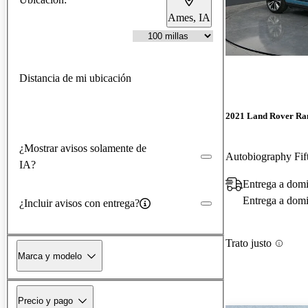
Ames, IA
Distancia de mi ubicación
2021 Land Rover Ra
¿Mostrar avisos solamente de
Autobiography Fi
IA?
Entrega a domi
Entrega a domic
¿Incluir avisos con entrega?
Trato justo
Marca y modelo
Precio y pago