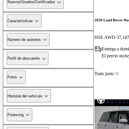
Nuevos/Usados/Certificados
2020 Land Rover Ra
Características
HSE AWD
37,187
Número de asientos
Entrega a dom
El precio incl
Perfil de descuento
Trato justo
Fotos
Historial del vehículo
Financing