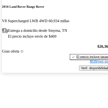
2016 Land Rover Range Rover
V8 Supercharged LWB 4WD
60,934 millas
Entrega a domicilio desde Smyrna, TN
El precio incluye envío de $469
$26,3
Gran oferta
El precio incluye tasa
$528/mes es
Verif. disponibilidad