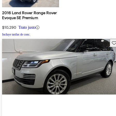
2016 Land Rover Range Rover
Evoque SE Premium
$10,290
Trato justo
Incluye tarifas de conc.
Gu