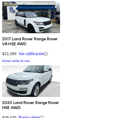
2017 Land Rover Range Rover
V6 HSE 4WD
$22,289
Sin calificación
Incluye tarifas de conc.
2020 Land Rover Range Rover
HSE AWD
$28,435
Buena oferta