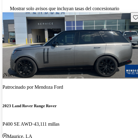
Mostrar solo avisos que incluyan tasas del concesionario
Gu
¡Nuevo!
Patrocinado por
Mendoza Ford
2023 Land Rover Range Rover
P400 SE AWD
43,111 millas
Maurice, LA