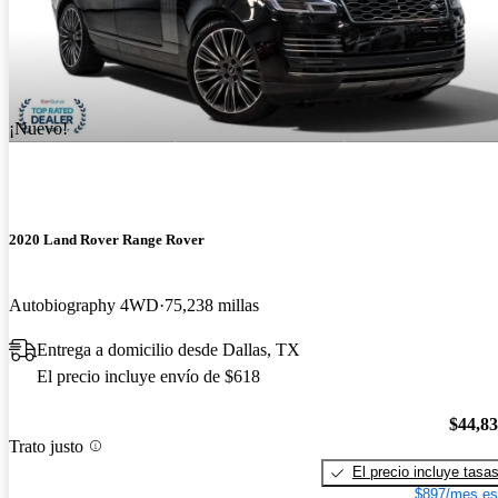
¡Nuevo!
2020 Land Rover Range Rover
Autobiography 4WD
75,238 millas
Entrega a domicilio desde Dallas, TX
El precio incluye envío de $618
$44,8
Trato justo
El precio incluye tasa
$897/mes es