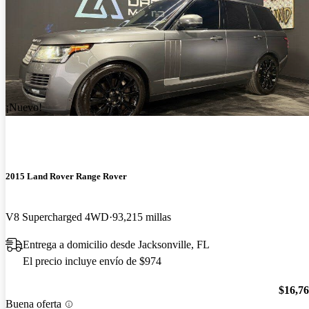
¡Nuevo!
2015 Land Rover Range Rover
V8 Supercharged 4WD
93,215 millas
Entrega a domicilio desde Jacksonville, FL
El precio incluye envío de $974
$16,7
Buena oferta