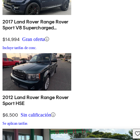
2017 Land Rover Range Rover
Sport V8 Supercharged
Dynamic 4WD
$14,994
Gran oferta
Incluye tarifas de conc.
2012 Land Rover Range Rover
Sport HSE
$6,500
Sin calificación
Se aplican tarifas
Gu