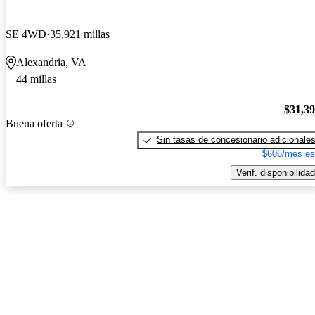
SE 4WD
35,921 millas
Alexandria, VA
44 millas
$31,3
Buena oferta
Sin tasas de concesionario adicionale
$606/mes es
Verif. disponibilidad