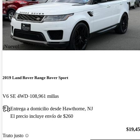
¡Nuevo!
2019 Land Rover Range Rover Sport
V6 SE 4WD
108,961 millas
Entrega a domicilio desde Hawthorne, NJ
El precio incluye envío de $260
$19,4
Trato justo