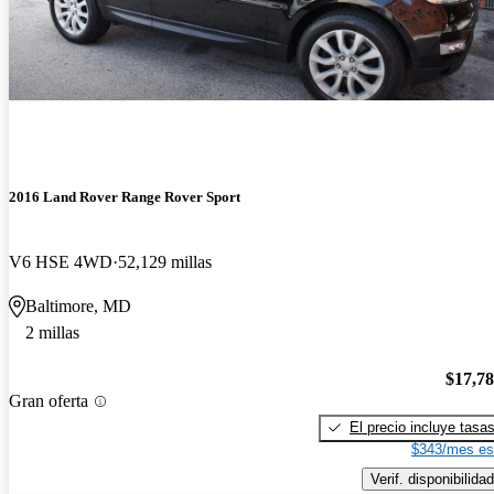
2016 Land Rover Range Rover Sport
V6 HSE 4WD
52,129 millas
Baltimore, MD
2 millas
$17,7
Gran oferta
El precio incluye tasa
$343/mes es
Verif. disponibilidad