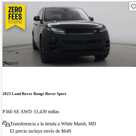
Gu
¡Nuevo!
2023 Land Rover Range Rover Sport
P360 SE AWD
33,439 millas
Transferencia a la tienda a White Marsh, MD
El precio incluye envío de $649