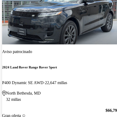
Aviso patrocinado
2024 Land Rover Range Rover Sport
P400 Dynamic SE AWD
22,647 millas
North Bethesda, MD
32 millas
$66,7
Gran oferta