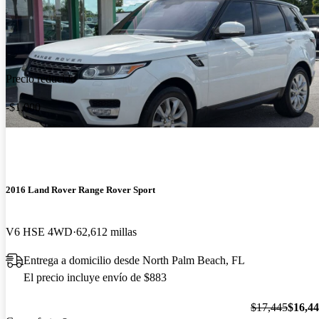
Precio reducido
-$1,000
2016 Land Rover Range Rover Sport
V6 HSE 4WD
62,612 millas
Entrega a domicilio desde North Palm Beach, FL
El precio incluye envío de $883
$17,445
$16,4