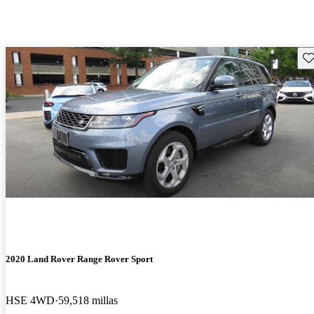
Gu
2020 Land Rover Range Rover Sport
HSE 4WD
59,518 millas