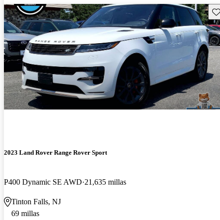
Gu
2023 Land Rover Range Rover Sport
P400 Dynamic SE AWD
21,635 millas
Tinton Falls, NJ
69 millas