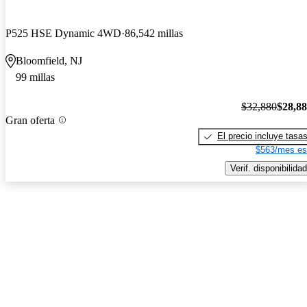
P525 HSE Dynamic 4WD
86,542 millas
Bloomfield, NJ
99 millas
$32,880
$28,8
Gran oferta
El precio incluye tasa
$563/mes es
Verif. disponibilidad