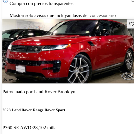
Compra con precios transparentes.
Mostrar solo avisos que incluyan tasas del concesionario
Gu
¡Nuevo!
Patrocinado por
Land Rover Brooklyn
2023 Land Rover Range Rover Sport
P360 SE AWD
28,102 millas