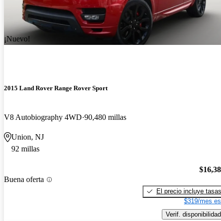
¡Nuevo!
2015 Land Rover Range Rover Sport
V8 Autobiography 4WD
90,480 millas
Union, NJ
92 millas
$16,3
Buena oferta
El precio incluye tasa
$319/mes es
Verif. disponibilidad