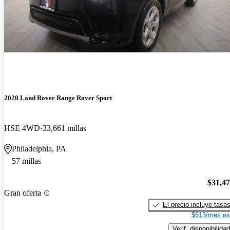
2020 Land Rover Range Rover Sport
HSE 4WD
33,661 millas
Philadelphia, PA
57 millas
$31,4
Gran oferta
El precio incluye tasa
$613/mes es
Verif. disponibilidad