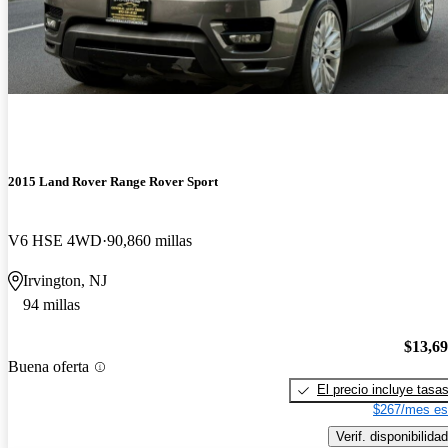
2015 Land Rover Range Rover Sport
V6 HSE 4WD
90,860 millas
Irvington, NJ
94 millas
$13,6
Buena oferta
El precio incluye tasa
$267/mes es
Verif. disponibilidad