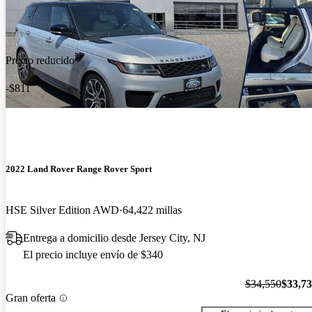
Precio reducido
-$811
2022 Land Rover Range Rover Sport
HSE Silver Edition AWD
64,422 millas
Entrega a domicilio desde Jersey City, NJ
El precio incluye envío de $340
$34,550
$33,7
Gran oferta