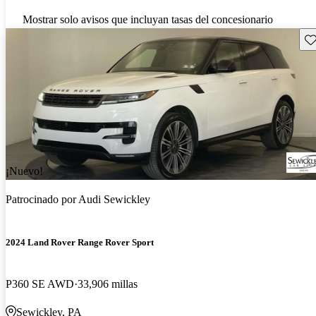
Mostrar solo avisos que incluyan tasas del concesionario
Gu
¡Nuevo!
Patrocinado por
Audi Sewickley
2024 Land Rover Range Rover Sport
P360 SE AWD
33,906 millas
Sewickley, PA