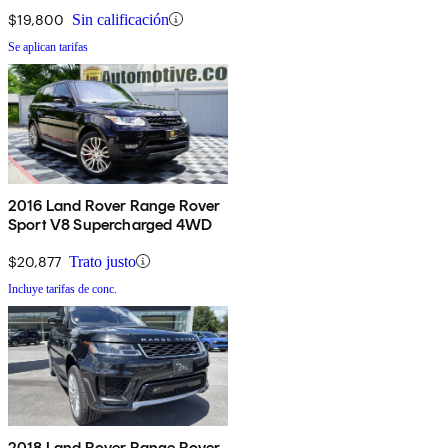
$19,800
Sin calificación
Se aplican tarifas
2016 Land Rover Range Rover
Sport V8 Supercharged 4WD
$20,877
Trato justo
Incluye tarifas de conc.
2018 Land Rover Range Rover