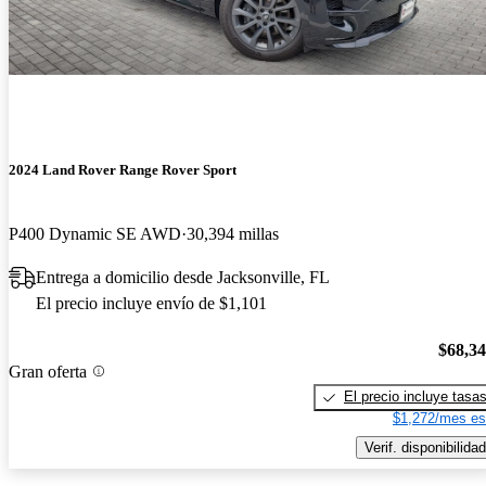
2024 Land Rover Range Rover Sport
P400 Dynamic SE AWD
30,394 millas
Entrega a domicilio desde Jacksonville, FL
El precio incluye envío de $1,101
$68,3
Gran oferta
El precio incluye tasa
$1,272/mes es
Verif. disponibilidad