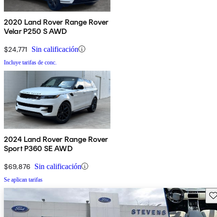
2020 Land Rover Range Rover
Velar P250 S AWD
$24,771
Sin calificación
Incluye tarifas de conc.
2024 Land Rover Range Rover
Sport P360 SE AWD
$69,876
Sin calificación
Se aplican tarifas
Gu