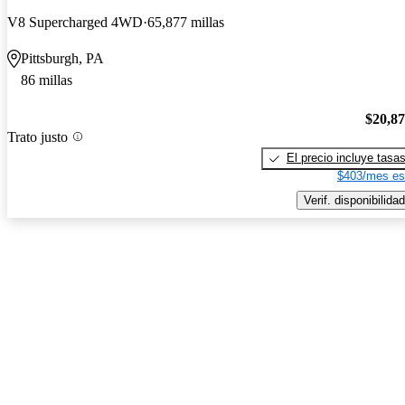
V8 Supercharged 4WD
65,877 millas
Pittsburgh, PA
86 millas
$20,8
Trato justo
El precio incluye tasa
$403/mes es
Verif. disponibilidad