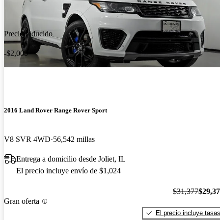
Precio reducido
-$2,000
2016 Land Rover Range Rover Sport
V8 SVR 4WD
56,542 millas
Entrega a domicilio desde Joliet, IL
El precio incluye envío de $1,024
$31,377
$29,3
Gran oferta
El precio incluye tasa