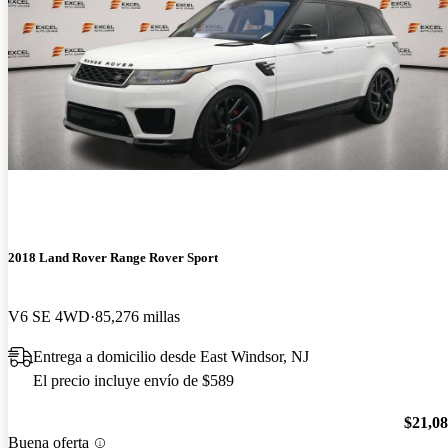
2018 Land Rover Range Rover Sport
V6 SE 4WD
85,276 millas
Entrega a domicilio desde East Windsor, NJ
El precio incluye envío de $589
$21,0
Buena oferta