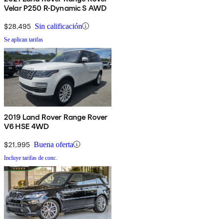
Velar P250 R-Dynamic S AWD
$28,495
Sin calificación
Se aplican tarifas
2019 Land Rover Range Rover
V6 HSE 4WD
$21,995
Buena oferta
Incluye tarifas de conc.