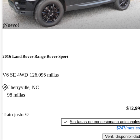
¡Nuevo!
2016 Land Rover Range Rover Sport
V6 SE 4WD
126,095 millas
Cherryville, NC
98 millas
$12,9
Trato justo
Sin tasas de concesionario adicionale
$247/mes es
Verif. disponibilidad