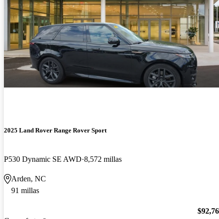
2025 Land Rover Range Rover Sport
P530 Dynamic SE AWD
8,572 millas
Arden, NC
91 millas
$92,7