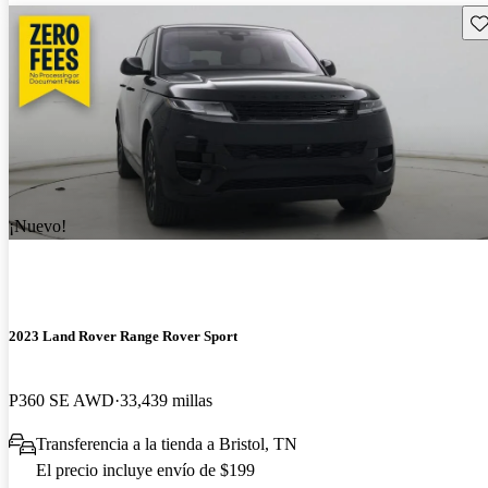
Gu
¡Nuevo!
2023 Land Rover Range Rover Sport
P360 SE AWD
33,439 millas
Transferencia a la tienda a Bristol, TN
El precio incluye envío de $199