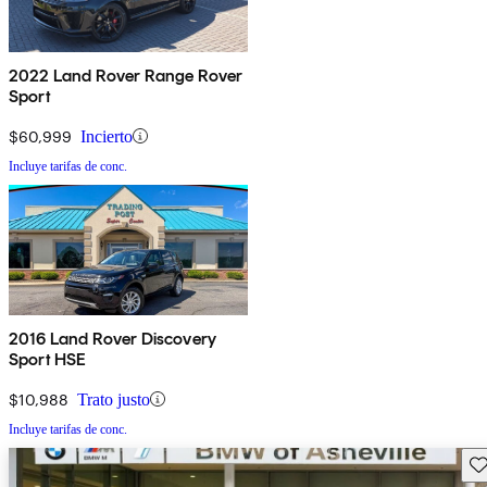
2022 Land Rover Range Rover
Sport
$60,999
Incierto
Incluye tarifas de conc.
2016 Land Rover Discovery
Sport HSE
$10,988
Trato justo
Incluye tarifas de conc.
Gu