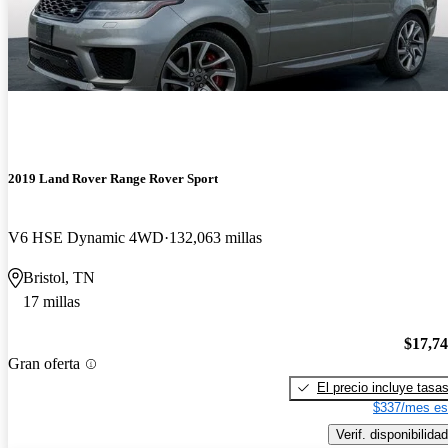
2019 Land Rover Range Rover Sport
V6 HSE Dynamic 4WD
132,063 millas
Bristol, TN
17 millas
$17,7
Gran oferta
El precio incluye tasa
$337/mes es
Verif. disponibilidad