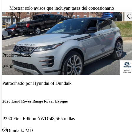
Mostrar solo avisos que incluyan tasas del concesionario
Gu
Precio reducido
-$500
Patrocinado por
Hyundai of Dundalk
2020 Land Rover Range Rover Evoque
P250 First Edition AWD
48,565 millas
Dundalk, MD