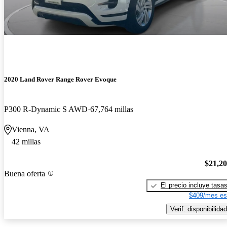
2020 Land Rover Range Rover Evoque
P300 R-Dynamic S AWD
67,764 millas
Vienna, VA
42 millas
$21,2
Buena oferta
El precio incluye tasa
$409/mes es
Verif. disponibilidad