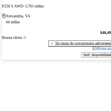
P250 S AWD
3,703 millas
Alexandria, VA
44 millas
$40,4
Buena oferta
Sin tasas de concesionario adicionale
$748/mes es
Verif. disponibilidad