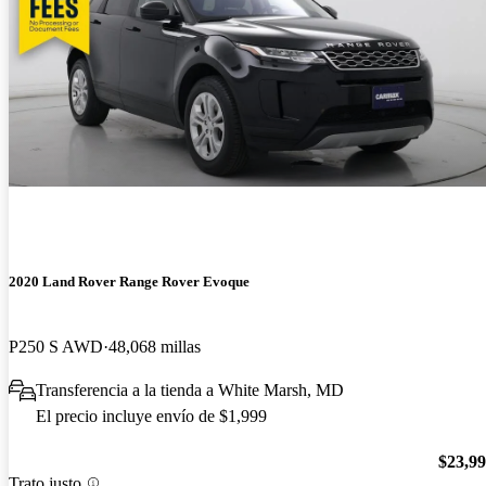
2020 Land Rover Range Rover Evoque
P250 S AWD
48,068 millas
Transferencia a la tienda a White Marsh, MD
El precio incluye envío de $1,999
$23,9
Trato justo