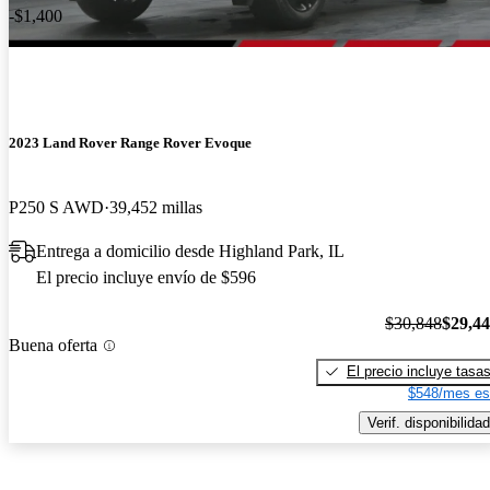
-$1,400
2023 Land Rover Range Rover Evoque
P250 S AWD
39,452 millas
Entrega a domicilio desde Highland Park, IL
El precio incluye envío de $596
$30,848
$29,4
Buena oferta
El precio incluye tasa
$548/mes es
Verif. disponibilidad