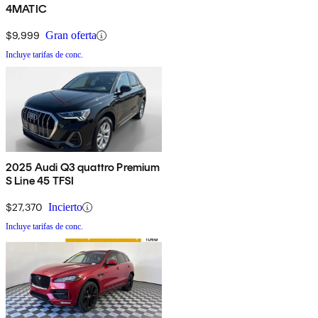
4MATIC
$9,999
Gran oferta
Incluye tarifas de conc.
2025 Audi Q3 quattro Premium
S Line 45 TFSI
$27,370
Incierto
Incluye tarifas de conc.