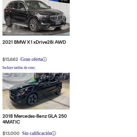
2021 BMW X1 xDrive28i AWD
$15,662
Gran oferta
Incluye tarifas de conc.
2018 Mercedes-Benz GLA 250
4MATIC
$13,000
Sin calificación