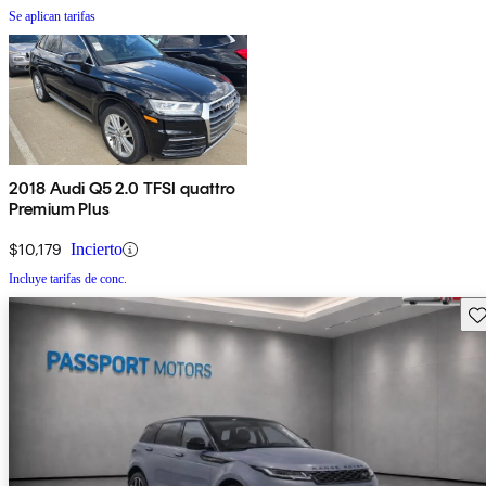
Se aplican tarifas
2018 Audi Q5 2.0 TFSI quattro
Premium Plus
$10,179
Incierto
Incluye tarifas de conc.
Gu