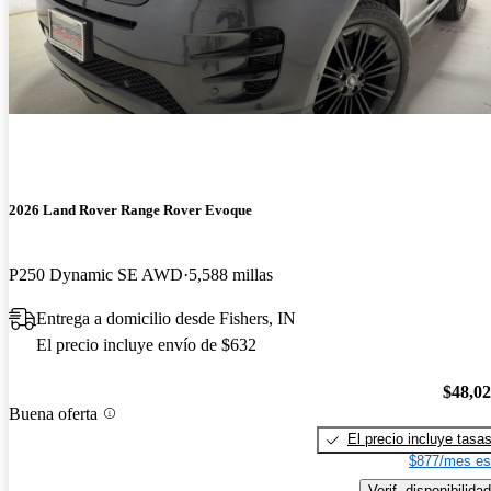
2026 Land Rover Range Rover Evoque
P250 Dynamic SE AWD
5,588 millas
Entrega a domicilio desde Fishers, IN
El precio incluye envío de $632
$48,0
Buena oferta
El precio incluye tasa
$877/mes es
Verif. disponibilidad