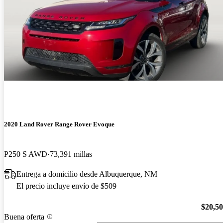
2020 Land Rover Range Rover Evoque
P250 S AWD
73,391 millas
Entrega a domicilio desde Albuquerque, NM
El precio incluye envío de $509
$20,5
Buena oferta