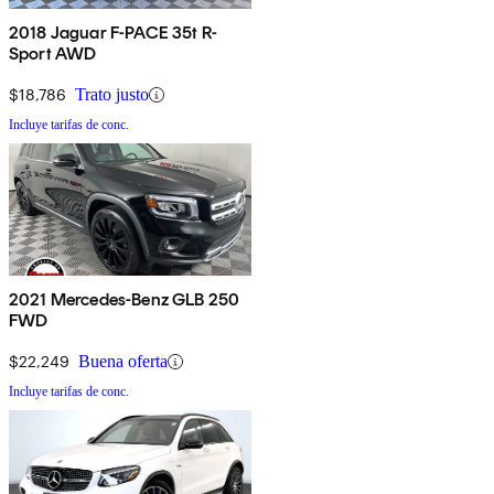
2018 Jaguar F-PACE 35t R-
Sport AWD
$18,786
Trato justo
Incluye tarifas de conc.
2021 Mercedes-Benz GLB 250
FWD
$22,249
Buena oferta
Incluye tarifas de conc.