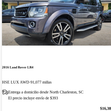
2016 Land Rover LR4
HSE LUX AWD
91,077 millas
Entrega a domicilio desde North Charleston, SC
El precio incluye envío de $393
$16,3