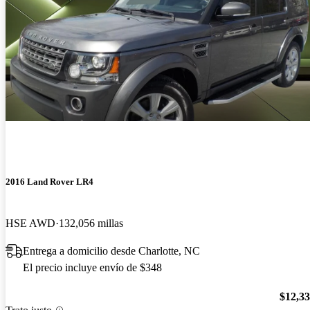
2016 Land Rover LR4
HSE AWD
132,056 millas
Entrega a domicilio desde Charlotte, NC
El precio incluye envío de $348
$12,3