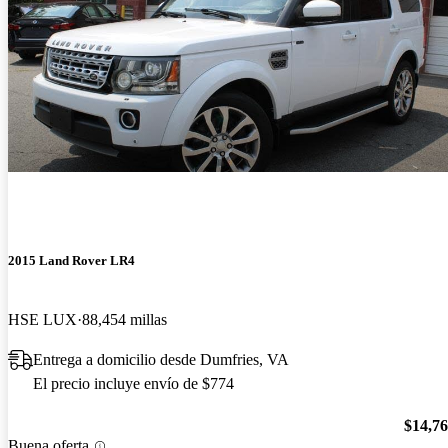
2015 Land Rover LR4
HSE LUX
88,454 millas
Entrega a domicilio desde Dumfries, VA
El precio incluye envío de $774
$14,7
Buena oferta