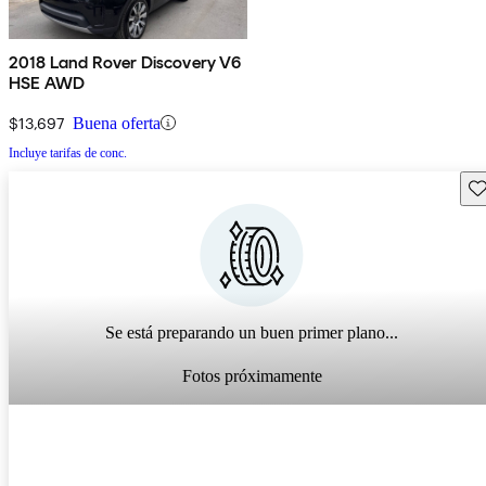
2018 Land Rover Discovery V6
HSE AWD
$13,697
Buena oferta
Incluye tarifas de conc.
Gu
Se está preparando un buen primer plano...
Fotos próximamente