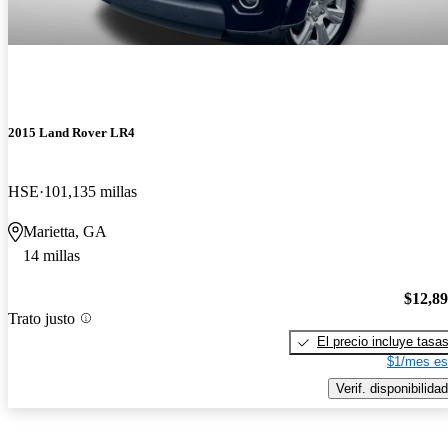
2015 Land Rover LR4
HSE
101,135 millas
Marietta, GA
14 millas
$12,8
Trato justo
El precio incluye tasa
$1/mes es
Verif. disponibilidad