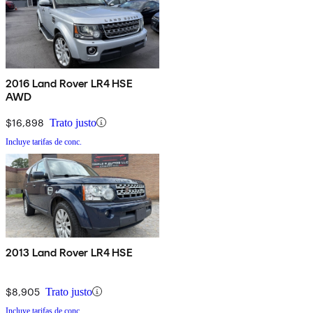
2016 Land Rover LR4 HSE
AWD
$16,898
Trato justo
Incluye tarifas de conc.
2013 Land Rover LR4 HSE
$8,905
Trato justo
Incluye tarifas de conc.