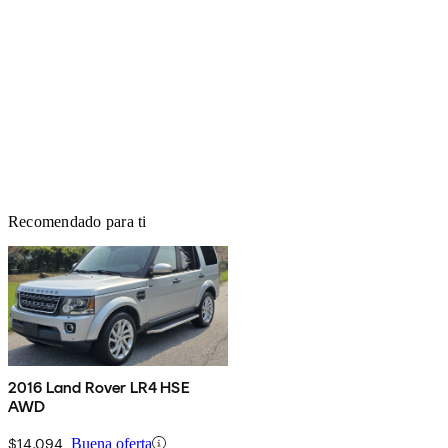
Recomendado para ti
2016 Land Rover LR4 HSE
AWD
$14,094
Buena oferta