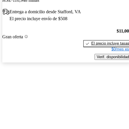
HSE
110,948 millas
Entrega a domicilio desde Stafford, VA
El precio incluye envío de $508
$11,0
Gran oferta
El precio incluye tasa
$0/mes es
Verif. disponibilidad