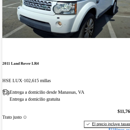
2011 Land Rover LR4
HSE LUX
102,615 millas
Entrega a domicilio desde Manassas, VA
Entrega a domicilio gratuita
$11,7
Trato justo
El precio incluye tasa
$118/mes es