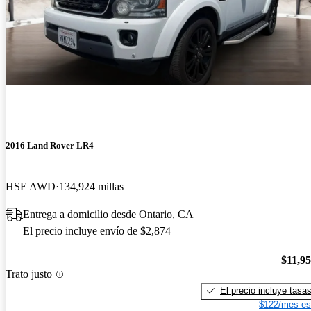
2016 Land Rover LR4
HSE AWD
134,924 millas
Entrega a domicilio desde Ontario, CA
El precio incluye envío de $2,874
$11,9
Trato justo
El precio incluye tasa
$122/mes es