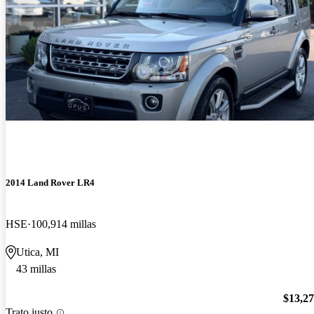
2014 Land Rover LR4
HSE
100,914 millas
Utica, MI
43 millas
$13,2
Trato justo