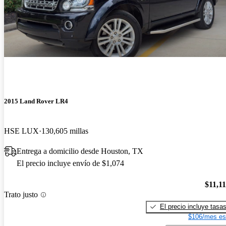
2015 Land Rover LR4
HSE LUX
130,605 millas
Entrega a domicilio desde Houston, TX
El precio incluye envío de $1,074
$11,1
Trato justo
El precio incluye tasa
$106/mes es