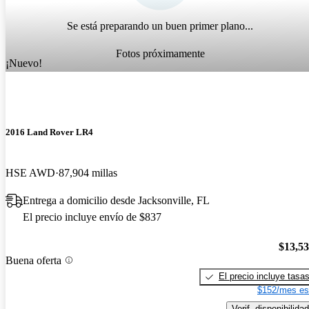
Se está preparando un buen primer plano...
Fotos próximamente
¡Nuevo!
2016 Land Rover LR4
HSE AWD
87,904 millas
Entrega a domicilio desde Jacksonville, FL
El precio incluye envío de $837
$13,5
Buena oferta
El precio incluye tasa
$152/mes es
Verif. disponibilidad