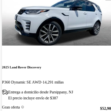
2025 Land Rover Discovery
P360 Dynamic SE AWD
14,291 millas
Entrega a domicilio desde Parsippany, NJ
El precio incluye envío de $387
Gran oferta
$52,9