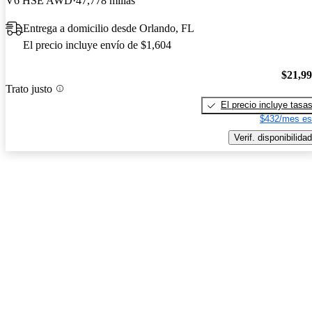
V6 HSE AWD
47,778 millas
Entrega a domicilio desde Orlando, FL
El precio incluye envío de $1,604
$21,9
Trato justo
El precio incluye tasa
$432/mes es
Verif. disponibilidad