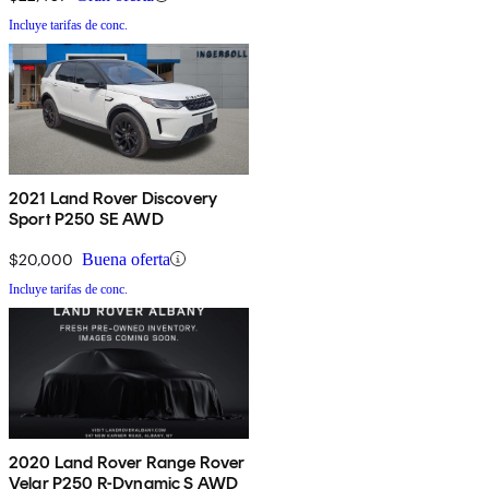
Incluye tarifas de conc.
2021 Land Rover Discovery
Sport P250 SE AWD
$20,000
Buena oferta
Incluye tarifas de conc.
2020 Land Rover Range Rover
Velar P250 R-Dynamic S AWD