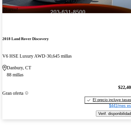
¡Nuevo!
2018 Land Rover Discovery
V6 HSE Luxury AWD
30,645 millas
Danbury, CT
88 millas
$22,4
Gran oferta
El precio incluye tasa
$441/mes es
Verif. disponibilidad