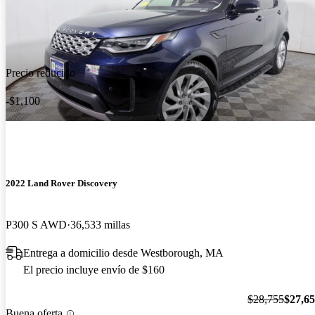
Precio reducido
-$1,100
2022 Land Rover Discovery
P300 S AWD
36,533 millas
Entrega a domicilio desde Westborough, MA
El precio incluye envío de $160
$28,755
$27,6
Buena oferta