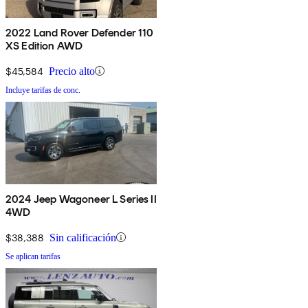
2022 Land Rover Defender 110
XS Edition AWD
$45,584
Precio alto
Incluye tarifas de conc.
2024 Jeep Wagoneer L Series II
4WD
$38,388
Sin calificación
Se aplican tarifas