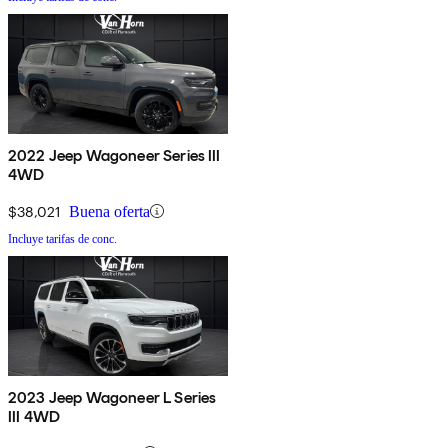
2022 Jeep Wagoneer Series III
4WD
$38,021
Buena oferta
Incluye tarifas de conc.
2023 Jeep Wagoneer L Series
III 4WD