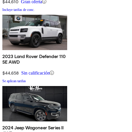
$44,610
Gran oferta
Incluye tarifas de conc.
2023 Land Rover Defender 110
SE AWD
$44,658
Sin calificación
Se aplican tarifas
2024 Jeep Wagoneer Series II