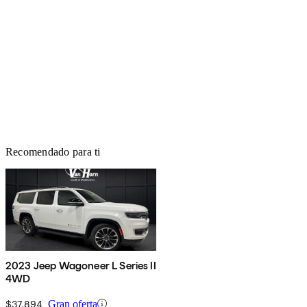
Recomendado para ti
2023 Jeep Wagoneer L Series II
4WD
$37,894
Gran oferta