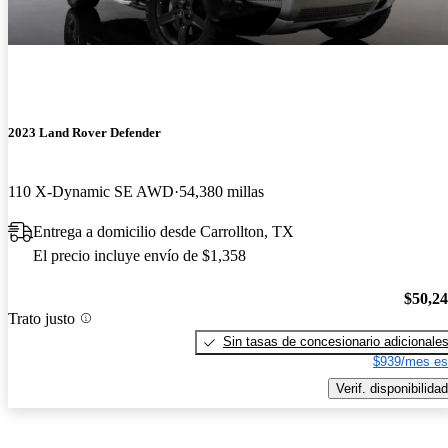
2023 Land Rover Defender
110 X-Dynamic SE AWD
54,380 millas
Entrega a domicilio desde Carrollton, TX
El precio incluye envío de $1,358
$50,2
Trato justo
Sin tasas de concesionario adicionale
$939/mes es
Verif. disponibilidad