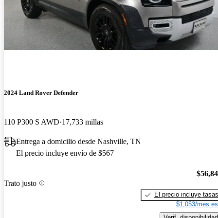
2024 Land Rover Defender
110 P300 S AWD
17,733 millas
Entrega a domicilio desde Nashville, TN
El precio incluye envío de $567
$56,8
Trato justo
El precio incluye tasa
$1,053/mes es
Verif. disponibilidad