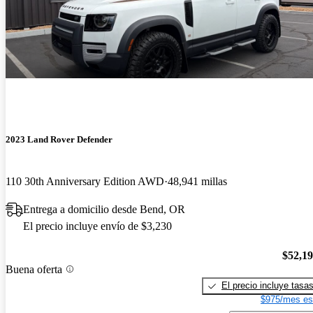
2023 Land Rover Defender
110 30th Anniversary Edition AWD
48,941 millas
Entrega a domicilio desde Bend, OR
El precio incluye envío de $3,230
$52,1
Buena oferta
El precio incluye tasa
$975/mes es