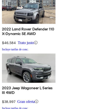
2022 Land Rover Defender 110
X-Dynamic SE AWD
$46,584
Trato justo
Incluye tarifas de conc.
2023 Jeep Wagoneer L Series
III 4WD
$38,997
Gran oferta
Incluye tarifas de conc.