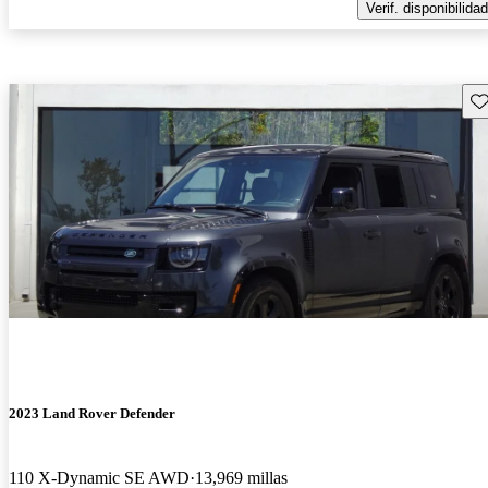
Verif. disponibilidad
Gu
2023 Land Rover Defender
110 X-Dynamic SE AWD
13,969 millas