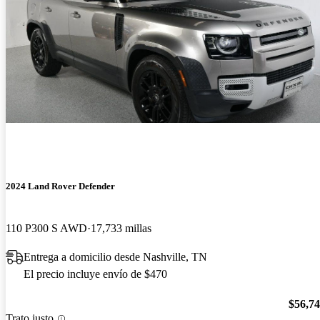
2024 Land Rover Defender
110 P300 S AWD
17,733 millas
Entrega a domicilio desde Nashville, TN
El precio incluye envío de $470
$56,7
Trato justo