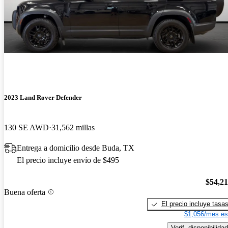
2023 Land Rover Defender
130 SE AWD
31,562 millas
Entrega a domicilio desde Buda, TX
El precio incluye envío de $495
$54,2
Buena oferta
El precio incluye tasa
$1,056/mes es
Verif. disponibilidad