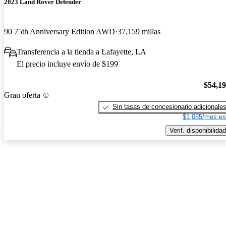
2023 Land Rover Defender
90 75th Anniversary Edition AWD
37,159 millas
Transferencia a la tienda a Lafayette, LA
El precio incluye envío de $199
$54,1
Gran oferta
Sin tasas de concesionario adicionale
$1,055/mes es
Verif. disponibilidad