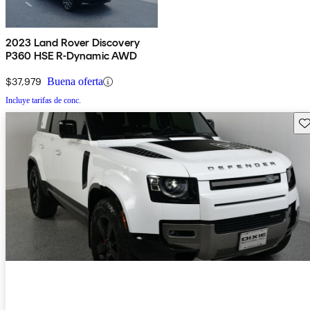
2023 Land Rover Discovery
P360 HSE R-Dynamic AWD
$37,979
Buena oferta
Incluye tarifas de conc.
Gu