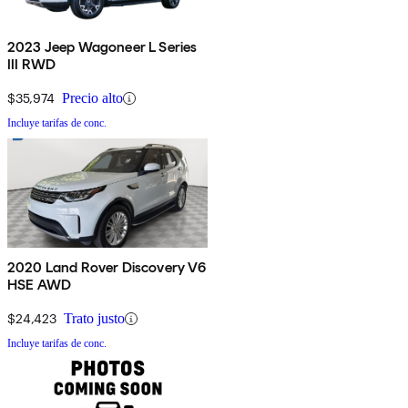
2023 Jeep Wagoneer L Series
III RWD
$35,974
Precio alto
Incluye tarifas de conc.
2020 Land Rover Discovery V6
HSE AWD
$24,423
Trato justo
Incluye tarifas de conc.