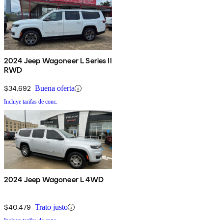
2024 Jeep Wagoneer L Series II
RWD
$34,692
Buena oferta
Incluye tarifas de conc.
2024 Jeep Wagoneer L 4WD
$40,479
Trato justo