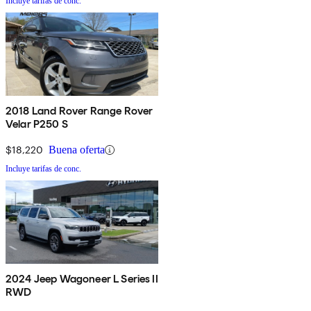
Incluye tarifas de conc.
2018 Land Rover Range Rover
Velar P250 S
$18,220
Buena oferta
Incluye tarifas de conc.
2024 Jeep Wagoneer L Series II
RWD