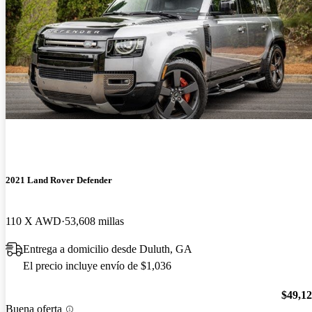
2021 Land Rover Defender
110 X AWD
53,608 millas
Entrega a domicilio desde Duluth, GA
El precio incluye envío de $1,036
$49,1
Buena oferta