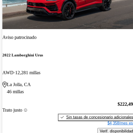
Aviso patrocinado
2022 Lamborghini Urus
AWD
12,281 millas
La Jolla, CA
46 millas
$222,4
Trato justo
Sin tasas de concesionario adicionale
$4,358/mes es
Verif. disponibilidad