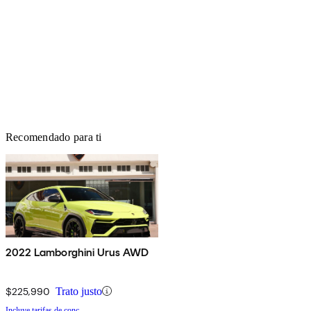
Recomendado para ti
2022 Lamborghini Urus AWD
$225,990
Trato justo
Incluye tarifas de conc.