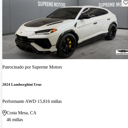
Gu
Patrocinado por
Supreme Motors
2024 Lamborghini Urus
Performante AWD
15,816 millas
Costa Mesa, CA
46 millas