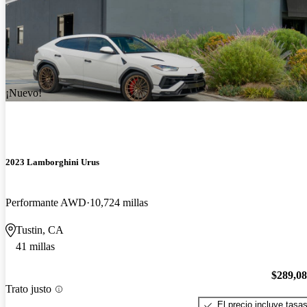
¡Nuevo!
2023 Lamborghini Urus
Performante AWD
10,724 millas
Tustin, CA
41 millas
$289,0
Trato justo
El precio incluye tasa