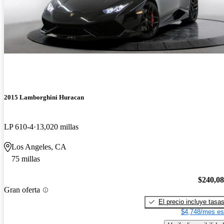
2015 Lamborghini Huracan
LP 610-4
13,020 millas
Los Angeles, CA
75 millas
$240,0
Gran oferta
El precio incluye tasa
$4,748/mes es