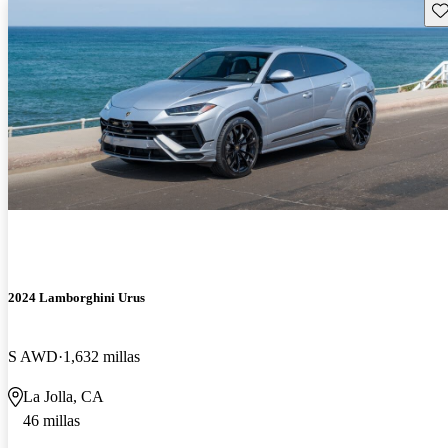
Gu
2024 Lamborghini Urus
S AWD
1,632 millas
La Jolla, CA
46 millas