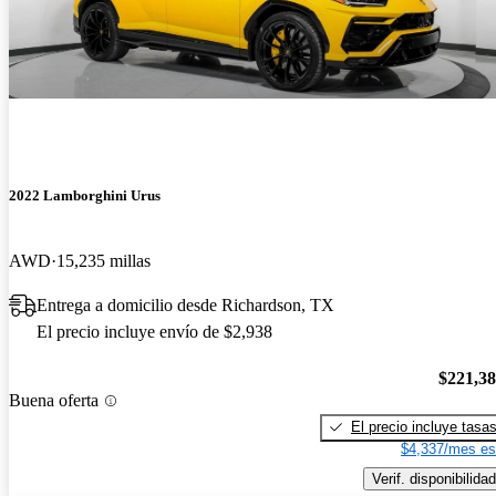
2022 Lamborghini Urus
AWD
15,235 millas
Entrega a domicilio desde Richardson, TX
El precio incluye envío de $2,938
$221,3
Buena oferta
El precio incluye tasa
$4,337/mes es
Verif. disponibilidad