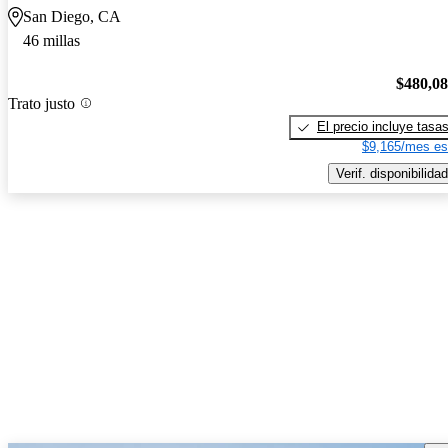
San Diego, CA
46 millas
$480,0
Trato justo
El precio incluye tasa
$9,165/mes es
Verif. disponibilidad