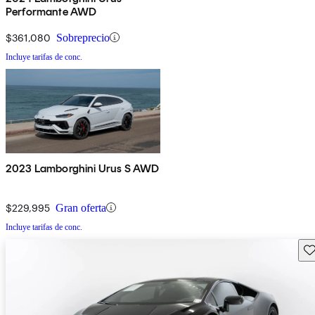
Performante AWD
$361,080
Sobreprecio
Incluye tarifas de conc.
2023 Lamborghini Urus S AWD
$229,995
Gran oferta
Incluye tarifas de conc.
Gu