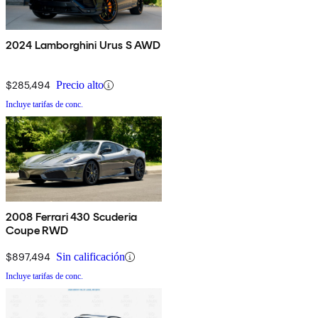
2024 Lamborghini Urus S AWD
$285,494
Precio alto
Incluye tarifas de conc.
2008 Ferrari 430 Scuderia
Coupe RWD
$897,494
Sin calificación
Incluye tarifas de conc.