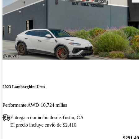
¡Nuevo!
2023 Lamborghini Urus
Performante AWD
10,724 millas
Entrega a domicilio desde Tustin, CA
El precio incluye envío de $2,410
$291,4