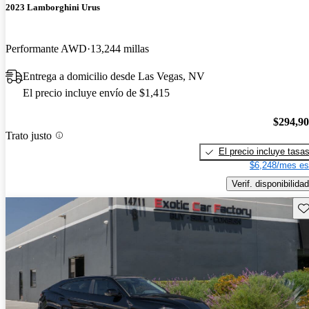
2023 Lamborghini Urus
Performante AWD
13,244 millas
Entrega a domicilio desde Las Vegas, NV
El precio incluye envío de $1,415
$294,9
Trato justo
El precio incluye tasa
$6,248/mes es
Verif. disponibilidad
Gu