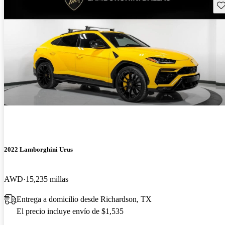
Gu
2022 Lamborghini Urus
AWD
15,235 millas
Entrega a domicilio desde Richardson, TX
El precio incluye envío de $1,535