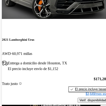
2021 Lamborghini Urus
AWD
60,971 millas
Entrega a domicilio desde Houston, TX
El precio incluye envío de $1,152
$171,2
Trato justo
El precio incluye tasa
$3,649/mes es
Verif. disponibilidad