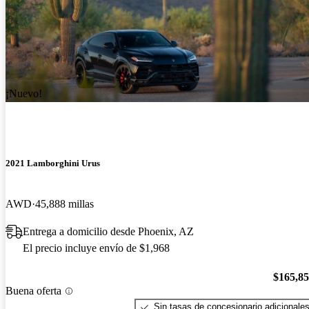
¡Nuevo!
2021 Lamborghini Urus
AWD
45,888 millas
Entrega a domicilio desde Phoenix, AZ
El precio incluye envío de $1,968
$165,8
Buena oferta
Sin tasas de concesionario adicionale