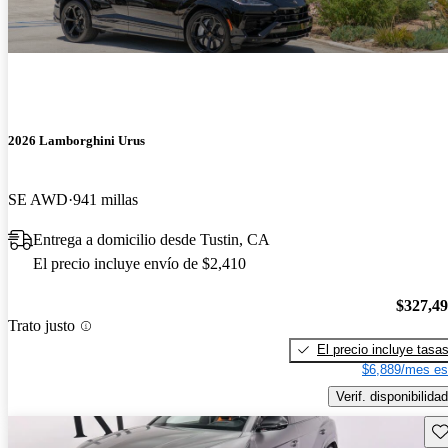
2026 Lamborghini Urus
SE AWD
941 millas
Entrega a domicilio desde Tustin, CA
El precio incluye envío de $2,410
$327,4
Trato justo
El precio incluye tasa
$6,889/mes es
Verif. disponibilidad
Gu