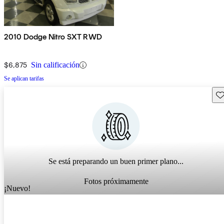
2010 Dodge Nitro SXT RWD
$6,875
Sin calificación
Se aplican tarifas
Gu
Se está preparando un buen primer plano...
Fotos próximamente
¡Nuevo!