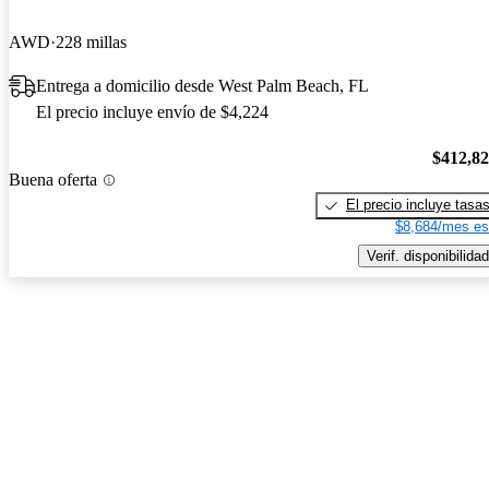
AWD
228 millas
Entrega a domicilio desde West Palm Beach, FL
El precio incluye envío de $4,224
$412,8
Buena oferta
El precio incluye tasa
$8,684/mes es
Verif. disponibilidad