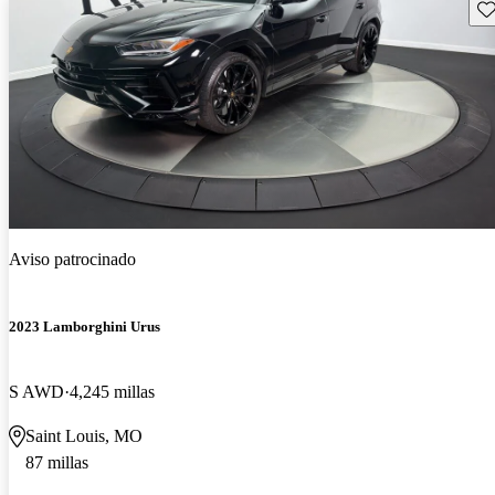
Gu
Aviso patrocinado
2023 Lamborghini Urus
S AWD
4,245 millas
Saint Louis, MO
87 millas