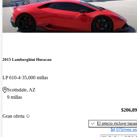
2015 Lamborghini Huracan
LP 610-4
35,000 millas
Scottsdale, AZ
9 millas
$206,8
Gran oferta
El precio incluye tasa
$4,075/mes es