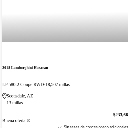
2018 Lamborghini Huracan
LP 580-2 Coupe RWD
18,507 millas
Scottsdale, AZ
13 millas
$233,6
Buena oferta
Sin tasas de concesionario adicionale