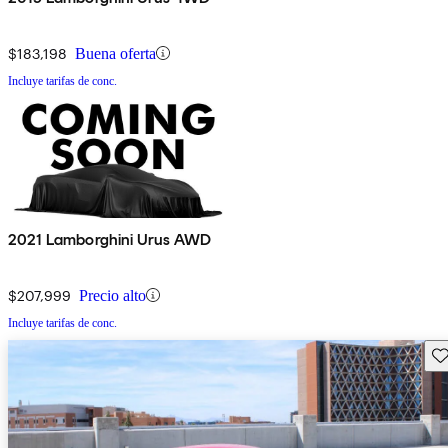
$183,198
Buena oferta
Incluye tarifas de conc.
2021 Lamborghini Urus AWD
$207,999
Precio alto
Incluye tarifas de conc.
Gu