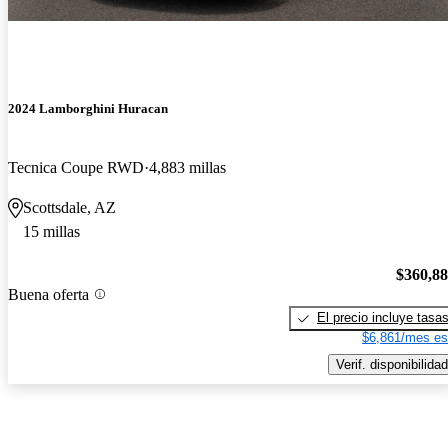
2024 Lamborghini Huracan
Tecnica Coupe RWD
4,883 millas
Scottsdale, AZ
15 millas
$360,8
Buena oferta
El precio incluye tasa
$6,861/mes es
Verif. disponibilidad