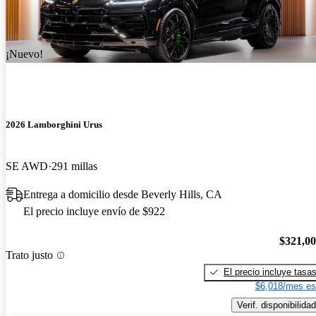
¡Nuevo!
2026 Lamborghini Urus
SE AWD
291 millas
Entrega a domicilio desde Beverly Hills, CA
El precio incluye envío de $922
$321,0
Trato justo
El precio incluye tasa
$6,018/mes es
Verif. disponibilidad