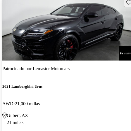
Gu
Patrocinado por
Lemaster Motorcars
2021 Lamborghini Urus
AWD
21,000 millas
Gilbert, AZ
21 millas