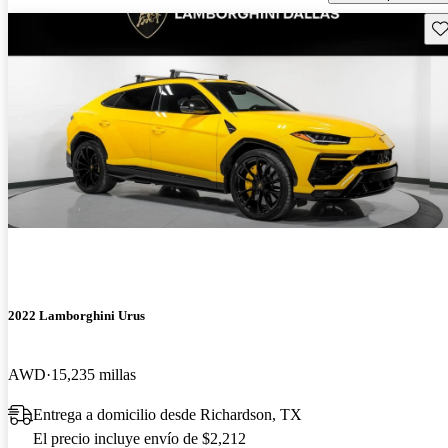
Gu
2022 Lamborghini Urus
AWD
15,235 millas
Entrega a domicilio desde Richardson, TX
El precio incluye envío de $2,212