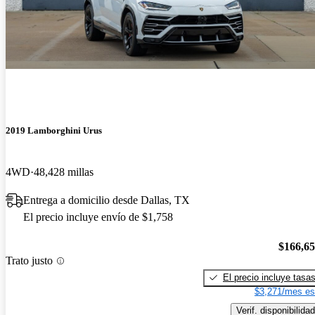
2019 Lamborghini Urus
4WD
48,428 millas
Entrega a domicilio desde Dallas, TX
El precio incluye envío de $1,758
$166,6
Trato justo
El precio incluye tasa
$3,271/mes es
Verif. disponibilidad