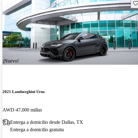
Gu
¡Nuevo!
2021 Lamborghini Urus
AWD
47,000 millas
Entrega a domicilio desde Dallas, TX
Entrega a domicilio gratuita