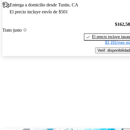
Entrega a domicilio desde Tustin, CA
El precio incluye envío de $501
$162,5
Trato justo
El precio incluye tasa
$3,191/mes es
Verif. disponibilidad