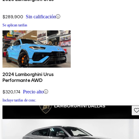
$289,900
Sin calificación
Se aplican tarifas
2024 Lamborghini Urus
Performante AWD
$320,174
Precio alto
Incluye tarifas de conc.
Gu