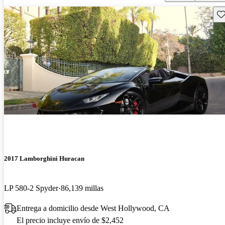
Gu
2017 Lamborghini Huracan
LP 580-2 Spyder
86,139 millas
Entrega a domicilio desde West Hollywood, CA
El precio incluye envío de $2,452