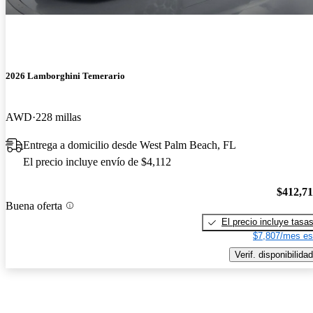
2026 Lamborghini Temerario
AWD
228 millas
Entrega a domicilio desde West Palm Beach, FL
El precio incluye envío de $4,112
$412,7
Buena oferta
El precio incluye tasa
$7,807/mes es
Verif. disponibilidad