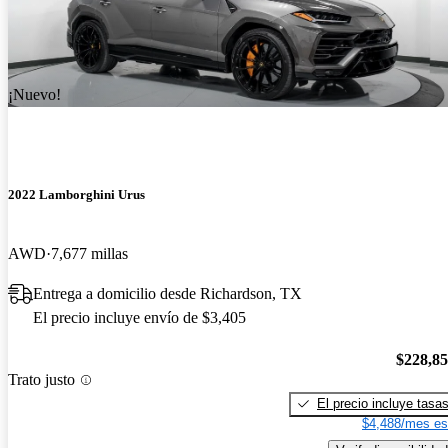
¡Nuevo!
2022 Lamborghini Urus
AWD
7,677 millas
Entrega a domicilio desde Richardson, TX
El precio incluye envío de $3,405
$228,8
Trato justo
El precio incluye tasa
$4,488/mes es