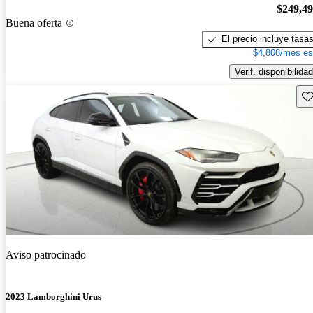
$249,4
Buena oferta
El precio incluye tasa
$4,808/mes es
Verif. disponibilidad
Gu
Aviso patrocinado
2023 Lamborghini Urus