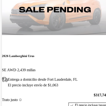
2026 Lamborghini Urus
SE AWD
2,439 millas
Entrega a domicilio desde Fort Lauderdale, FL
El precio incluye envío de $1,063
$317,7
Trato justo
El precio incluye tasa