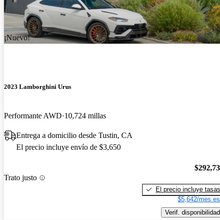
¡Nuevo!
2023 Lamborghini Urus
Performante AWD
10,724 millas
Entrega a domicilio desde Tustin, CA
El precio incluye envío de $3,650
$292,7
Trato justo
El precio incluye tasa
$5,642/mes es
Verif. disponibilidad