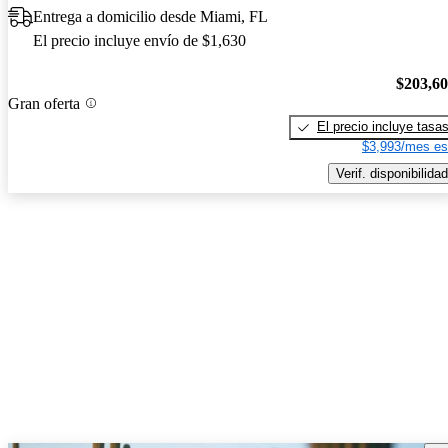
Entrega a domicilio desde Miami, FL
El precio incluye envío de $1,630
$203,6
Gran oferta
El precio incluye tasa
$3,993/mes es
Verif. disponibilidad