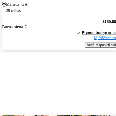
Marietta, GA
29 millas
$160,8
Buena oferta
El precio incluye tasa
$3,295/mes es
Verif. disponibilidad