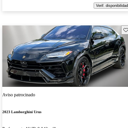
Verif. disponibilidad
Gu
Aviso patrocinado
2023 Lamborghini Urus