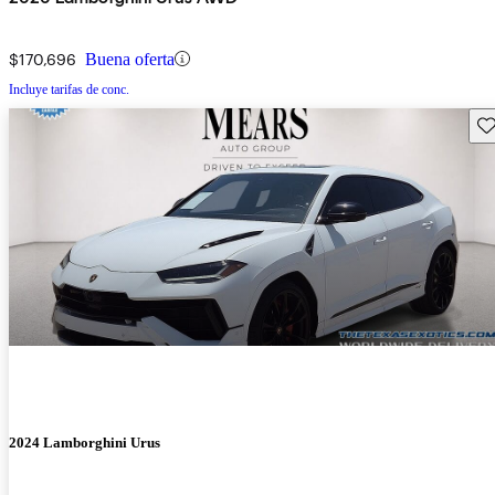
$170,696
Buena oferta
Incluye tarifas de conc.
Gu
2024 Lamborghini Urus