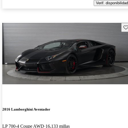
Verif. disponibilidad
Gu
2016 Lamborghini Aventador
LP 700-4 Coupe AWD
16,133 millas