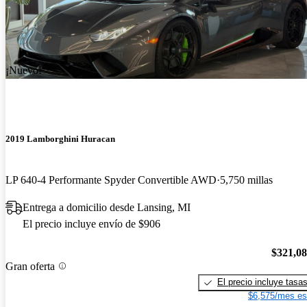
¡Nuevo!
2019 Lamborghini Huracan
LP 640-4 Performante Spyder Convertible AWD
5,750 millas
Entrega a domicilio desde Lansing, MI
El precio incluye envío de $906
$321,0
Gran oferta
El precio incluye tasa
$6,575/mes es