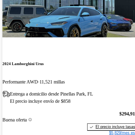
2024 Lamborghini Urus
Performante AWD
11,521 millas
Entrega a domicilio desde Pinellas Park, FL
El precio incluye envío de $858
$294,9
Buena oferta
El precio incluye tasa
$5,829/mes es