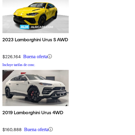
2023 Lamborghini Urus S AWD
$226,164
Buena oferta
Incluye tarifas de conc.
2019 Lamborghini Urus 4WD
$160,888
Buena oferta