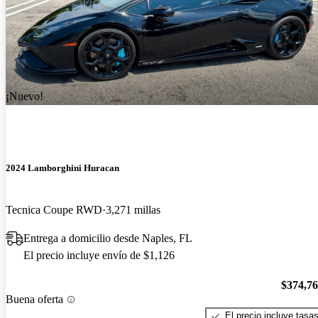
¡Nuevo!
2024 Lamborghini Huracan
Tecnica Coupe RWD
3,271 millas
Entrega a domicilio desde Naples, FL
El precio incluye envío de $1,126
$374,7
Buena oferta
El precio incluye tasa