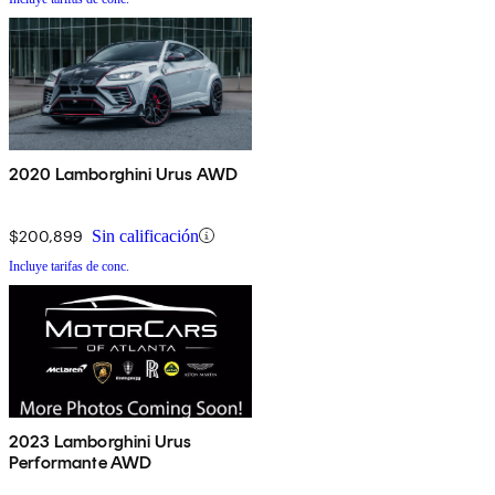
2020 Lamborghini Urus AWD
$200,899
Sin calificación
Incluye tarifas de conc.
2023 Lamborghini Urus
Performante AWD