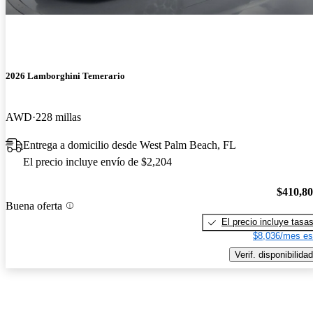
2026 Lamborghini Temerario
AWD
228 millas
Entrega a domicilio desde West Palm Beach, FL
El precio incluye envío de $2,204
$410,8
Buena oferta
El precio incluye tasa
$8,036/mes es
Verif. disponibilidad