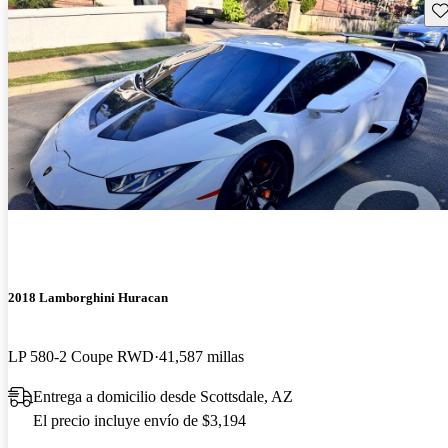
Gu
2018 Lamborghini Huracan
LP 580-2 Coupe RWD
41,587 millas
Entrega a domicilio desde Scottsdale, AZ
El precio incluye envío de $3,194