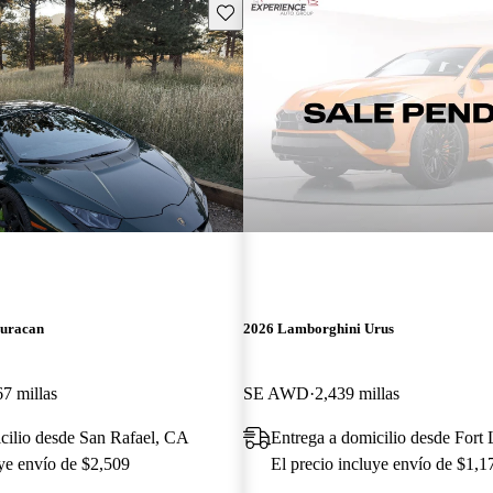
Guarda este Aviso
uracan
2026 Lamborghini Urus
67 millas
SE AWD
2,439 millas
cilio desde San Rafael, CA
Entrega a domicilio desde Fort
uye envío de $2,509
El precio incluye envío de $1,1