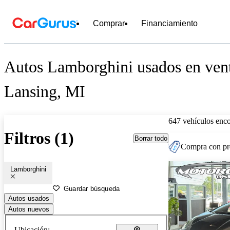
Comprar
Financiamiento
Autos Lamborghini usados en vent
Lansing, MI
647 vehículos enc
Filtros (1)
Borrar todo
Compra con pre
Lamborghini
Guardar búsqueda
Autos usados
Autos nuevos
Ubicación: