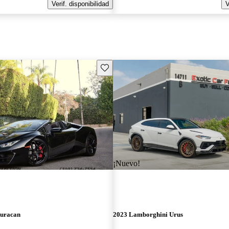
Verif. disponibilidad
V
Guarda este Aviso
¡Nuevo!
uracan
2023 Lamborghini Urus