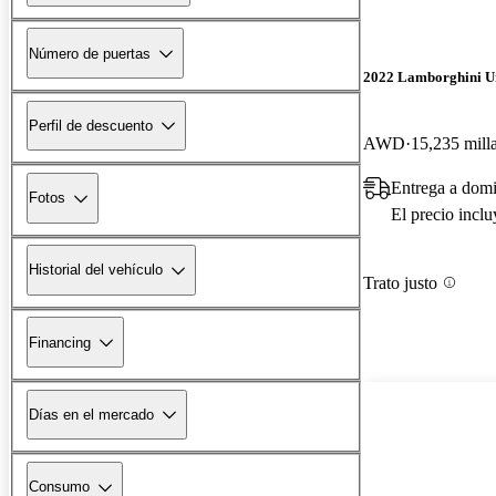
Número de puertas
2022 Lamborghini U
Perfil de descuento
AWD
15,235 mill
Entrega a domi
Fotos
El precio incl
Historial del vehículo
Trato justo
Financing
Días en el mercado
Consumo