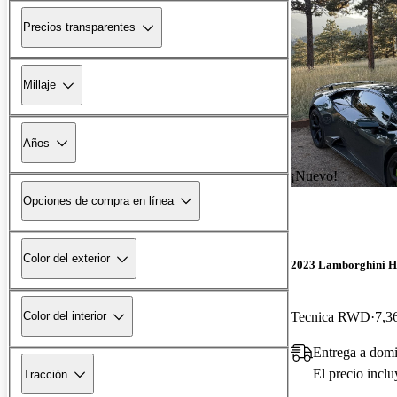
Precios transparentes
Millaje
Años
¡Nuevo!
Opciones de compra en línea
Color del exterior
2023 Lamborghini H
Tecnica RWD
7,3
Color del interior
Entrega a domi
El precio incl
Tracción