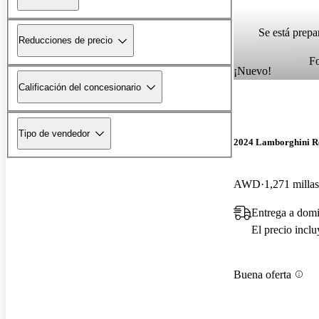
Se está prepa
Reducciones de precio
F
¡Nuevo!
Calificación del concesionario
Tipo de vendedor
2024 Lamborghini R
AWD
1,271 millas
Entrega a domi
El precio incl
Buena oferta