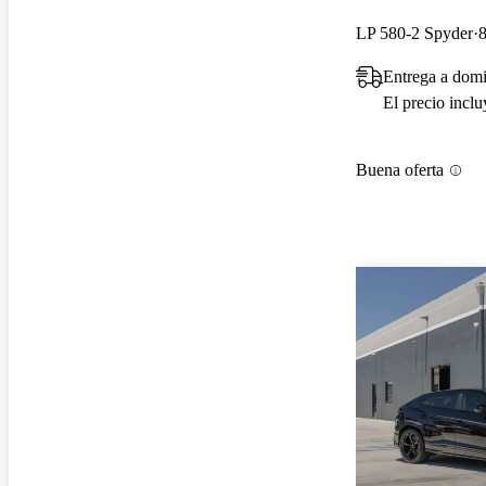
LP 580-2 Spyder
8
Entrega a dom
El precio incl
Buena oferta