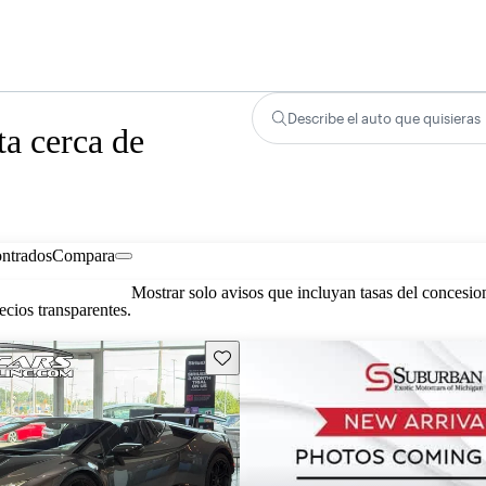
Describe el auto que quisieras
a cerca de
ontrados
Compara
Mostrar solo avisos que incluyan tasas del concesio
cios transparentes.
Guarda este Aviso