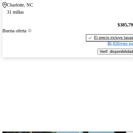
Charlotte, NC
31 millas
$385,7
Buena oferta
El precio incluye tasa
$6,826/mes es
Verif. disponibilidad