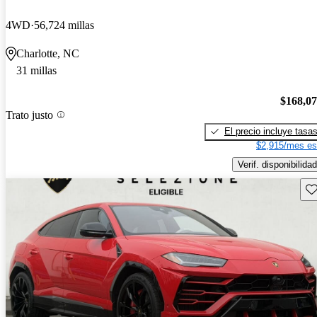
4WD
56,724 millas
Charlotte, NC
31 millas
$168,0
Trato justo
El precio incluye tasa
$2,915/mes es
Verif. disponibilidad
Gu