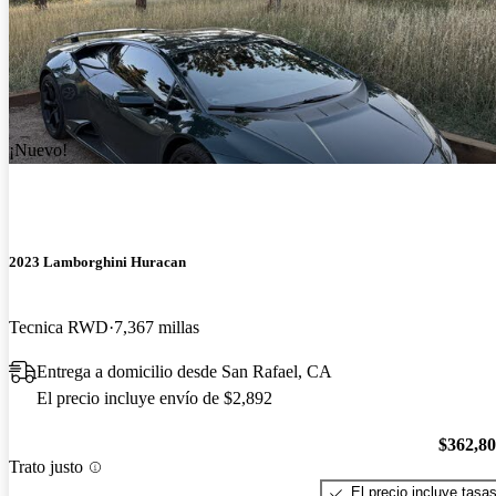
¡Nuevo!
2023 Lamborghini Huracan
Tecnica RWD
7,367 millas
Entrega a domicilio desde San Rafael, CA
El precio incluye envío de $2,892
$362,8
Trato justo
El precio incluye tasa