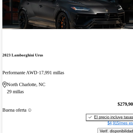
2023 Lamborghini Urus
Performante AWD
17,991 millas
North Charlotte, NC
29 millas
$279,9
Buena oferta
El precio incluye tasa
$4,915/mes es
Verif. disponibilidad