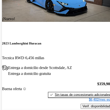
¡Nuevo!
2023 Lamborghini Huracan
Tecnica RWD
6,456 millas
Entrega a domicilio desde Scottsdale, AZ
Entrega a domicilio gratuita
$359,9
Buena oferta
Sin tasas de concesionario adicionale
$6,402/mes es
Verif. disponibilidad