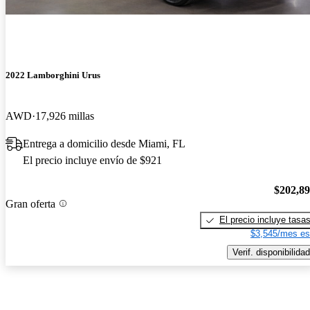
2022 Lamborghini Urus
AWD
17,926 millas
Entrega a domicilio desde Miami, FL
El precio incluye envío de $921
$202,8
Gran oferta
El precio incluye tasa
$3,545/mes es
Verif. disponibilidad