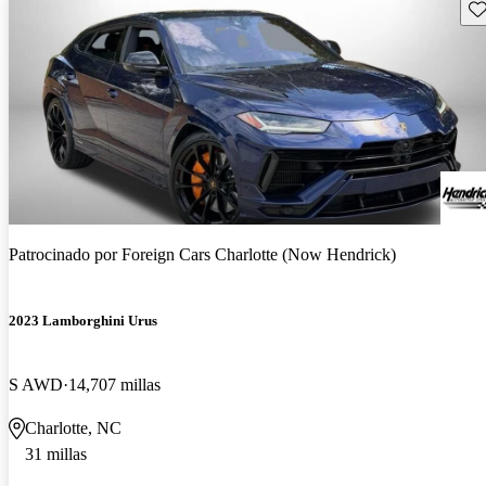
Gu
Patrocinado por
Foreign Cars Charlotte (Now Hendrick)
2023 Lamborghini Urus
S AWD
14,707 millas
Charlotte, NC
31 millas