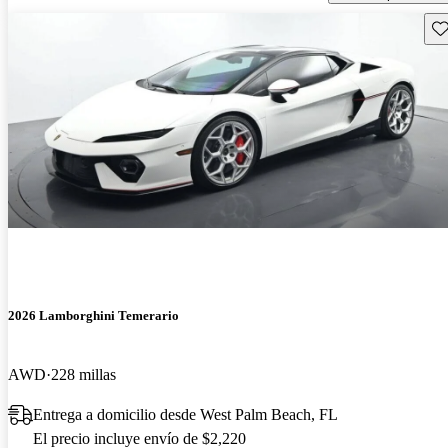
Gu
2026 Lamborghini Temerario
AWD
228 millas
Entrega a domicilio desde West Palm Beach, FL
El precio incluye envío de $2,220