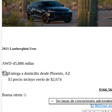
¡Nuevo!
2021 Lamborghini Urus
AWD
45,888 millas
Entrega a domicilio desde Phoenix, AZ
El precio incluye envío de $2,674
$166,5
Buena oferta
Sin tasas de concesionario adicionale
$2,862/mes es