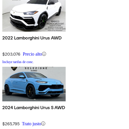
2022 Lamborghini Urus AWD
$203,076
Precio alto
Incluye tarifas de conc.
2024 Lamborghini Urus S AWD
$265,795
Trato justo