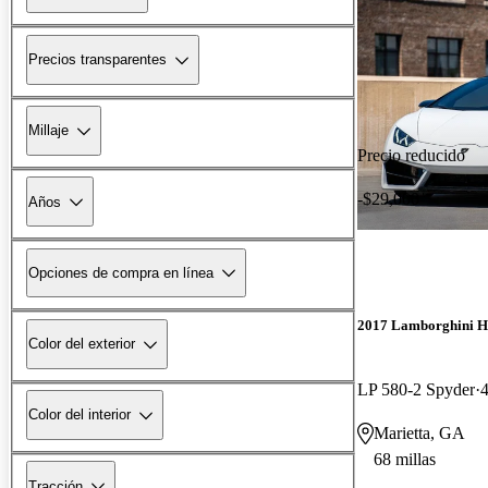
Precios transparentes
Millaje
Precio reducido
-$29,000
Años
Opciones de compra en línea
2017 Lamborghini H
Color del exterior
LP 580-2 Spyder
4
Color del interior
Marietta, GA
68 millas
Tracción