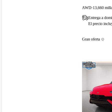
AWD
13,660 mill
Entrega a domi
El precio incl
Gran oferta