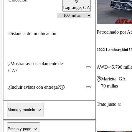
Lagrange, GA
Patrocinado por
At
Distancia de mi ubicación
2022 Lamborghini U
¿Mostrar avisos solamente de
AWD
45,796 mill
GA?
Marietta, GA
70 millas
¿Incluir avisos con entrega?
Trato justo
Marca y modelo
Precio y pago