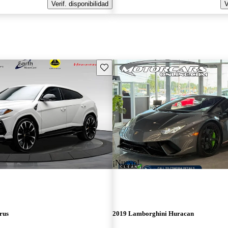
Verif. disponibilidad
V
Guarda este Aviso
¡Nuevo!
rus
2019 Lamborghini Huracan