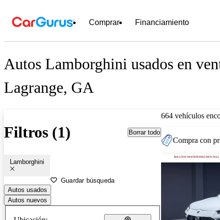
Comprar
Financiamiento
Autos Lamborghini usados en vent
Lagrange, GA
664 vehículos enc
Filtros (1)
Borrar todo
Compra con pre
Lamborghini
Guardar búsqueda
Autos usados
Autos nuevos
Ubicación: