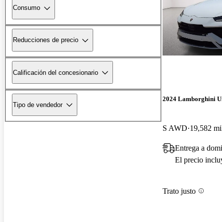
Consumo
Reducciones de precio
Calificación del concesionario
2024 Lamborghini U
Tipo de vendedor
S AWD
19,582 mi
Entrega a dom
El precio incl
Trato justo