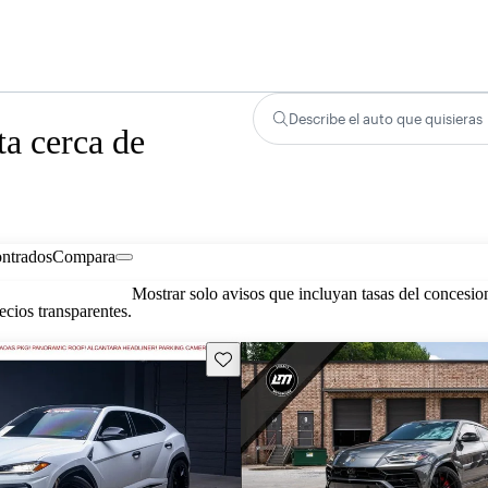
Describe el auto que quisieras
a cerca de
ontrados
Compara
Mostrar solo avisos que incluyan tasas del concesio
cios transparentes.
Guarda este Aviso