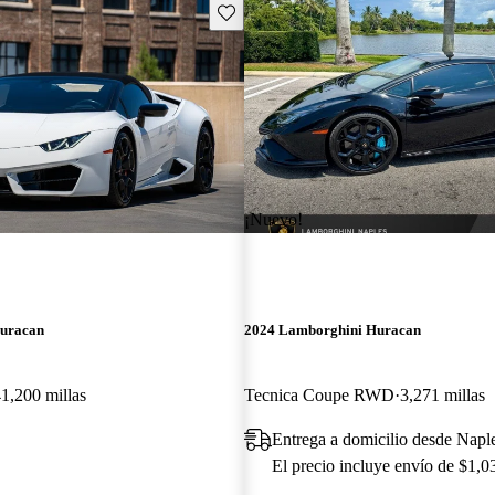
Guarda este Aviso
¡Nuevo!
uracan
2024 Lamborghini Huracan
1,200 millas
Tecnica Coupe RWD
3,271 millas
Entrega a domicilio desde Napl
El precio incluye envío de $1,0