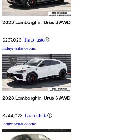
2023 Lamborghini Urus S AWD
$237,023
Trato justo
Incluye tarifas de conc.
2023 Lamborghini Urus S AWD
$244,023
Gran oferta
Incluye tarifas de conc.