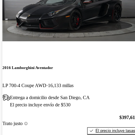
2016 Lamborghini Aventador
LP 700-4 Coupe AWD
16,133 millas
Entrega a domicilio desde San Diego, CA
El precio incluye envío de $530
$397,6
Trato justo
El precio incluye tasa