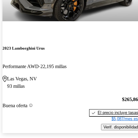
2023 Lamborghini Urus
Performante AWD
22,195 millas
Las Vegas, NV
93 millas
$265,8
Buena oferta
El precio incluye tasa
$5,087/mes es
Verif. disponibilidad