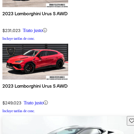
2023 Lamborghini Urus S AWD
$231,023
Trato justo
Incluye tarifas de conc.
2023 Lamborghini Urus S AWD
$249,023
Trato justo
Incluye tarifas de conc.
Gu