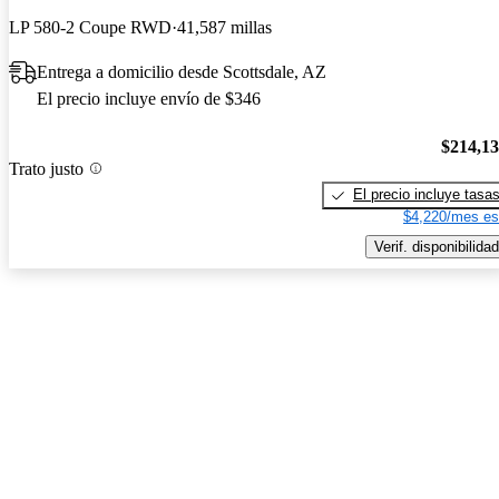
LP 580-2 Coupe RWD
41,587 millas
Entrega a domicilio desde Scottsdale, AZ
El precio incluye envío de $346
$214,1
Trato justo
El precio incluye tasa
$4,220/mes es
Verif. disponibilidad