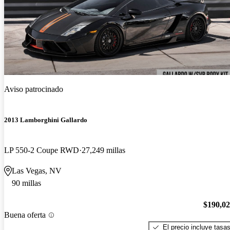
Aviso patrocinado
2013 Lamborghini Gallardo
LP 550-2 Coupe RWD
27,249 millas
Las Vegas, NV
90 millas
$190,0
Buena oferta
El precio incluye tasa