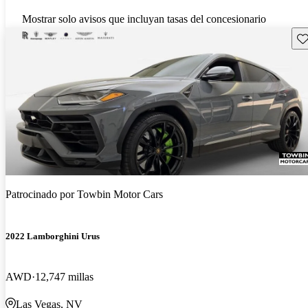
Mostrar solo avisos que incluyan tasas del concesionario
Gu
Patrocinado por
Towbin Motor Cars
2022 Lamborghini Urus
AWD
12,747 millas
Las Vegas, NV