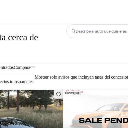
Describe el auto que quisieras
a cerca de
ontrados
Compara
Mostrar solo avisos que incluyan tasas del concesio
cios transparentes.
Guarda este Aviso