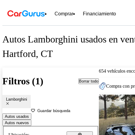
Comprar
Financiamiento
Autos Lamborghini usados en vent
Hartford, CT
654 vehículos enc
Filtros (1)
Borrar todo
Compra con pre
Lamborghini
Guardar búsqueda
Autos usados
Autos nuevos
Ubicación: