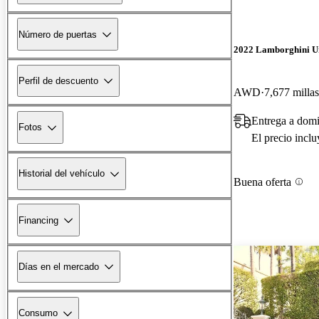
Número de puertas
2022 Lamborghini U
Perfil de descuento
AWD
7,677 millas
Entrega a domi
Fotos
El precio incl
Historial del vehículo
Buena oferta
Financing
Días en el mercado
Consumo