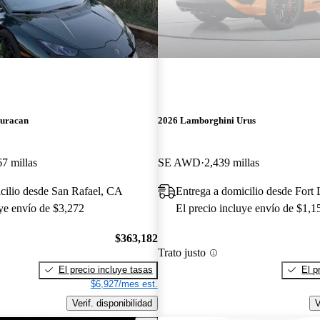
uracan
2026 Lamborghini Urus
67 millas
SE AWD
2,439 millas
cilio desde San Rafael, CA
Entrega a domicilio desde Fort
uye envío de $3,272
El precio incluye envío de $1,1
$363,182
Trato justo
El precio incluye tasas
El p
$6,927/mes est.
Verif. disponibilidad
V