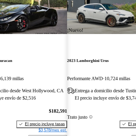
¡Nuevo!
uracan
2023 Lamborghini Urus
6,139 millas
Performante AWD
10,724 millas
icilio desde West Hollywood, CA
Entrega a domicilio desde Tust
uye envío de $2,516
El precio incluye envío de $3,7
$182,591
Trato justo
El precio incluye tasas
El p
$3,578/mes est.