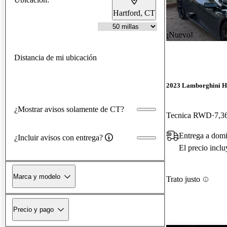
Hartford, CT
¡Nuevo!
Distancia de mi ubicación
2023 Lamborghini H
¿Mostrar avisos solamente de CT?
Tecnica RWD
7,3
Entrega a domi
¿Incluir avisos con entrega?
El precio incl
Marca y modelo
Trato justo
Precio y pago