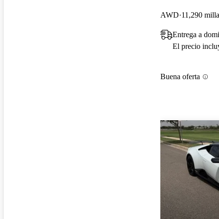
AWD
11,290 mill
Entrega a domi
El precio incl
Buena oferta