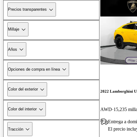
Precios transparentes
Millaje
Años
Opciones de compra en línea
Color del exterior
2022 Lamborghini U
AWD
15,235 mill
Color del interior
Entrega a domi
El precio incl
Tracción