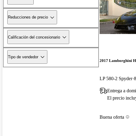
Reducciones de precio
Calificación del concesionario
Tipo de vendedor
2017 Lamborghini H
LP 580-2 Spyder
8
Entrega a dom
El precio incl
Buena oferta