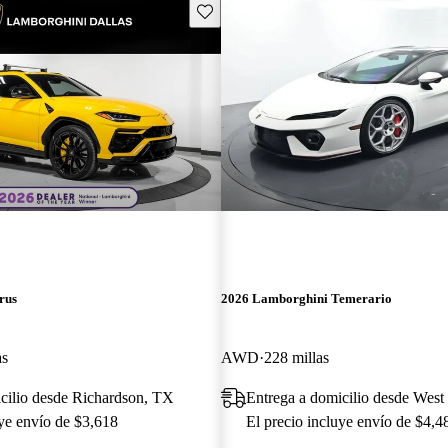
Guarda este Aviso
rus
2026 Lamborghini Temerario
as
AWD
228 millas
cilio desde Richardson, TX
Entrega a domicilio desde Wes
uye envío de $3,618
El precio incluye envío de $4,4