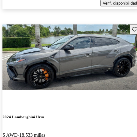
Verif. disponibilidad
Gu
2024 Lamborghini Urus
S AWD
18,533 millas