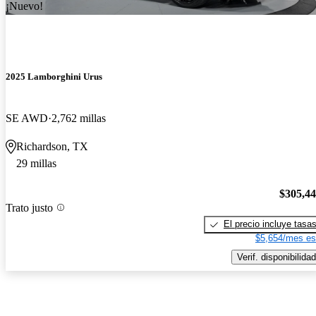
¡Nuevo!
2025 Lamborghini Urus
SE AWD
2,762 millas
Richardson, TX
29 millas
$305,4
Trato justo
El precio incluye tasa
$5,654/mes es
Verif. disponibilidad