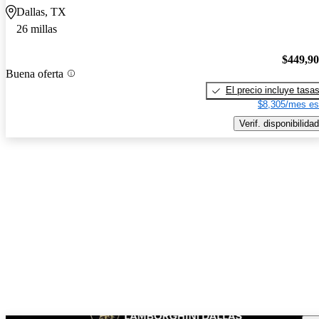
Dallas, TX
26 millas
$449,9
Buena oferta
El precio incluye tasa
$8,305/mes es
Verif. disponibilidad