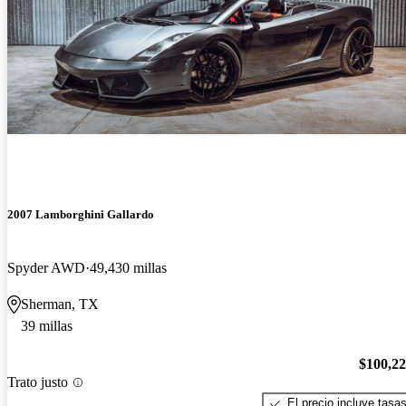
2007 Lamborghini Gallardo
Spyder AWD
49,430 millas
Sherman, TX
39 millas
$100,2
Trato justo
El precio incluye tasa