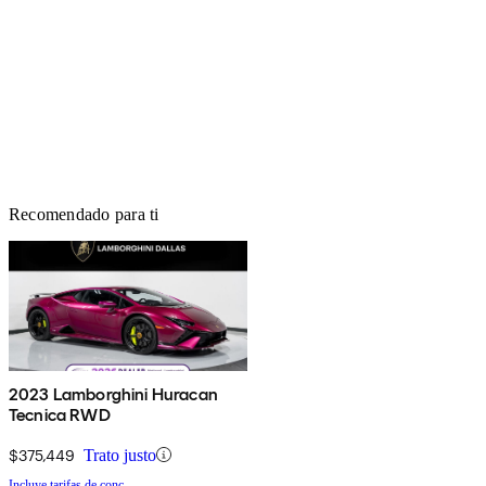
Recomendado para ti
2023 Lamborghini Huracan
Tecnica RWD
$375,449
Trato justo
Incluye tarifas de conc.