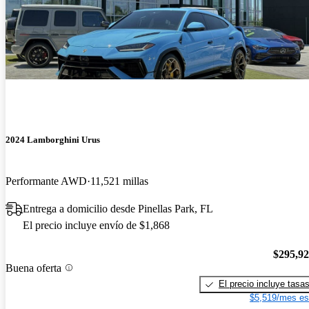
2024 Lamborghini Urus
Performante AWD
11,521 millas
Entrega a domicilio desde Pinellas Park, FL
El precio incluye envío de $1,868
$295,9
Buena oferta
El precio incluye tasa
$5,519/mes es