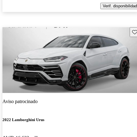
Verif. disponibilidad
Gu
Aviso patrocinado
2022 Lamborghini Urus