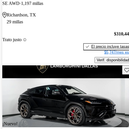
SE AWD
1,197 millas
Richardson, TX
29 millas
$310,4
Trato justo
El precio incluye tasa
$5,747/mes es
Verif. disponibilidad
Gu
¡Nuevo!