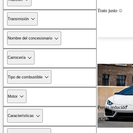
Trato justo
Transmisión
Nombre del concesionario
Carrocería
Tipo de combustible
Motor
Precio reducido
Características
-$29,000