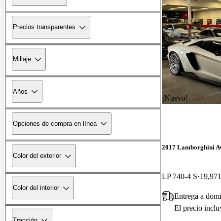
Precios transparentes
Millaje
Años
¡Nuevo!
Opciones de compra en línea
2017 Lamborghini A
Color del exterior
LP 740-4 S
19,971
Color del interior
Entrega a domi
El precio incl
Tracción