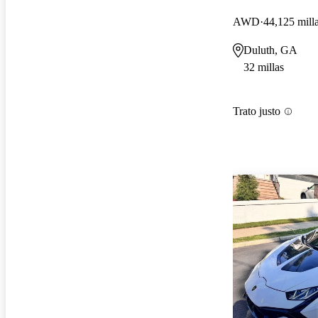
AWD
44,125 mill
Duluth, GA
32 millas
Trato justo