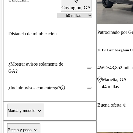
Covington, GA
Patrocinado por
Gr
Distancia de mi ubicación
2019 Lamborghini U
¿Mostrar avisos solamente de
4WD
43,852 milla
GA?
Marietta, GA
44 millas
¿Incluir avisos con entrega?
Buena oferta
Marca y modelo
Precio y pago