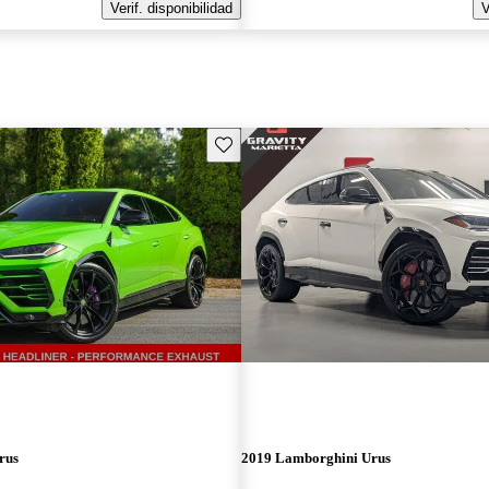
Verif. disponibilidad
V
Guarda este Aviso
rus
2019 Lamborghini Urus