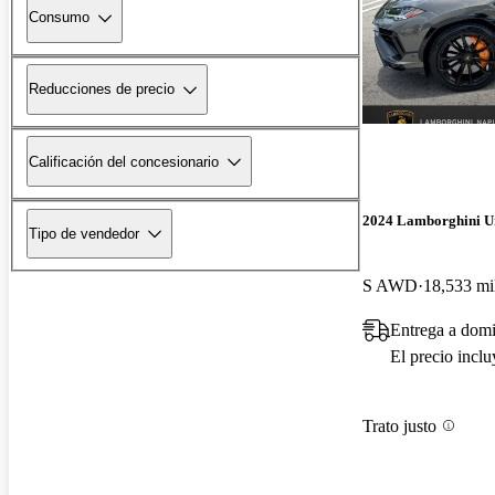
Consumo
Reducciones de precio
Calificación del concesionario
2024 Lamborghini U
Tipo de vendedor
S AWD
18,533 mi
Entrega a domi
El precio incl
Trato justo