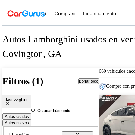
Comprar
Financiamiento
Autos Lamborghini usados en vent
Covington, GA
660 vehículos enc
Filtros (1)
Borrar todo
Compra con pre
Lamborghini
Guardar búsqueda
Autos usados
Autos nuevos
Ubicación: