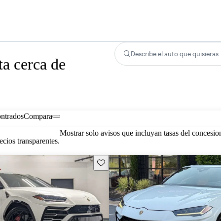
Describe el auto que quisieras
a cerca de
ontrados
Compara
Mostrar solo avisos que incluyan tasas del concesio
cios transparentes.
Guarda este Aviso