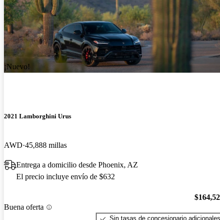
¡Nuevo!
2021 Lamborghini Urus
AWD
45,888 millas
Entrega a domicilio desde Phoenix, AZ
El precio incluye envío de $632
$164,5
Buena oferta
Sin tasas de concesionario adicionale