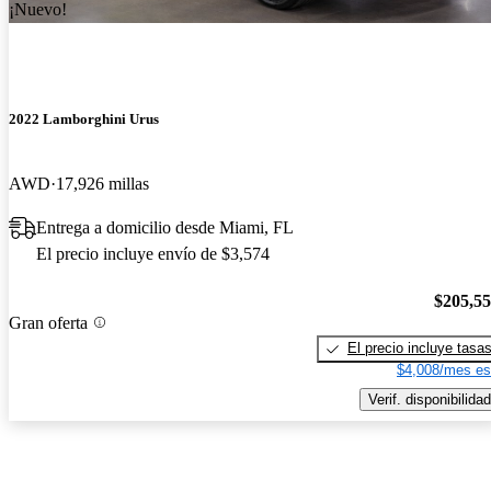
¡Nuevo!
2022 Lamborghini Urus
AWD
17,926 millas
Entrega a domicilio desde Miami, FL
El precio incluye envío de $3,574
$205,5
Gran oferta
El precio incluye tasa
$4,008/mes es
Verif. disponibilidad