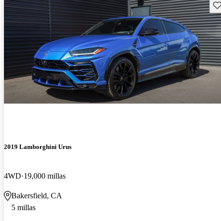
Gu
2019 Lamborghini Urus
4WD
19,000 millas
Bakersfield, CA
5 millas