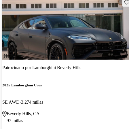
Gu
¡Nuevo!
Patrocinado por
Lamborghini Beverly Hills
2025 Lamborghini Urus
SE AWD
3,274 millas
Beverly Hills, CA
97 millas