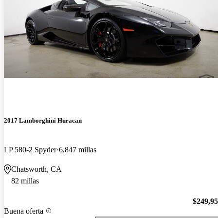
2017 Lamborghini Huracan
LP 580-2 Spyder
6,847 millas
Chatsworth, CA
82 millas
$249,9
Buena oferta