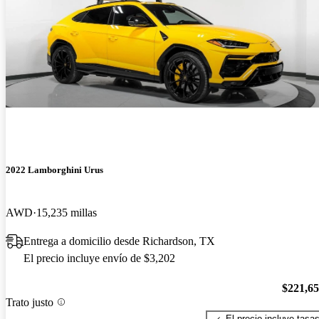
2022 Lamborghini Urus
AWD
15,235 millas
Entrega a domicilio desde Richardson, TX
El precio incluye envío de $3,202
$221,6
Trato justo
El precio incluye tasa