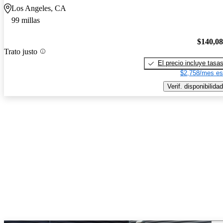
Los Angeles, CA
99 millas
$140,0
Trato justo
El precio incluye tasa
$2,758/mes es
Verif. disponibilidad