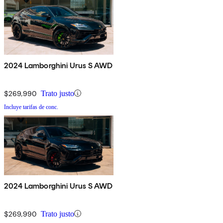
2024 Lamborghini Urus S AWD
$269,990
Trato justo
Incluye tarifas de conc.
2024 Lamborghini Urus S AWD
$269,990
Trato justo