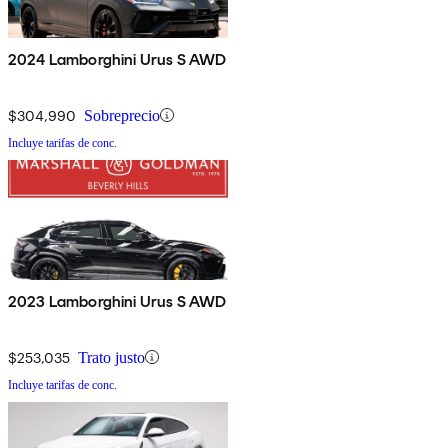
2024 Lamborghini Urus S AWD
$304,990
Sobreprecio
Incluye tarifas de conc.
2023 Lamborghini Urus S AWD
$253,035
Trato justo
Incluye tarifas de conc.