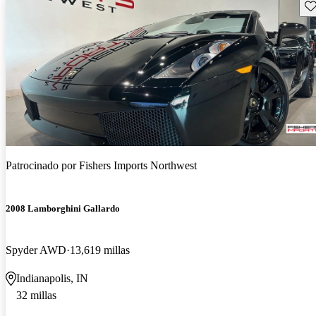
Gu
Patrocinado por
Fishers Imports Northwest
2008 Lamborghini Gallardo
Spyder AWD
13,619 millas
Indianapolis, IN
32 millas