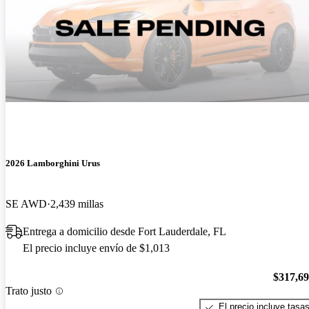
2026 Lamborghini Urus
SE AWD
2,439 millas
Entrega a domicilio desde Fort Lauderdale, FL
El precio incluye envío de $1,013
$317,6
Trato justo
El precio incluye tasa