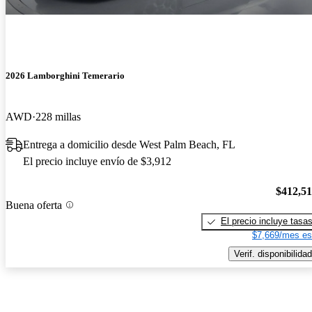
2026 Lamborghini Temerario
AWD
228 millas
Entrega a domicilio desde West Palm Beach, FL
El precio incluye envío de $3,912
$412,5
Buena oferta
El precio incluye tasa
$7,669/mes es
Verif. disponibilidad