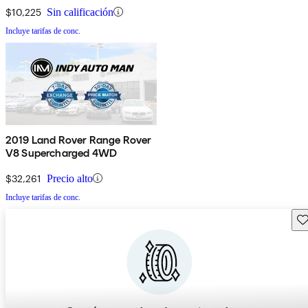
$10,225
Sin calificación
Incluye tarifas de conc.
2019 Land Rover Range Rover
V8 Supercharged 4WD
$32,261
Precio alto
Incluye tarifas de conc.
Gu