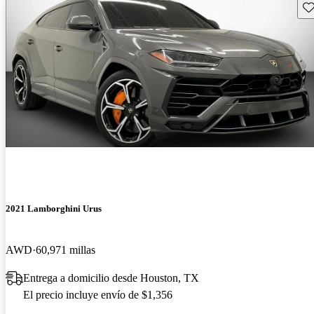
Gu
2021 Lamborghini Urus
AWD
60,971 millas
Entrega a domicilio desde Houston, TX
El precio incluye envío de $1,356