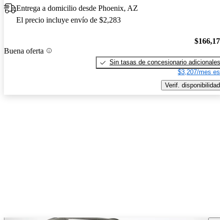
Entrega a domicilio desde Phoenix, AZ
El precio incluye envío de $2,283
$166,1
Buena oferta
Sin tasas de concesionario adicionale
$3,207/mes es
Verif. disponibilidad