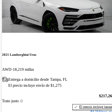
2021 Lamborghini Urus
AWD
18,219 millas
Entrega a domicilio desde Tampa, FL
El precio incluye envío de $1,275
$217,2
Trato justo
El precio incluye tasa
$4,154/mes es