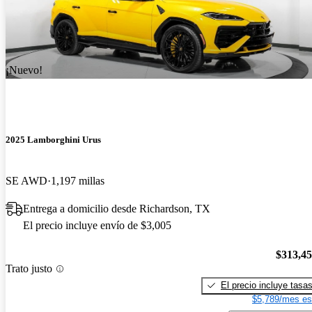
¡Nuevo!
2025 Lamborghini Urus
SE AWD
1,197 millas
Entrega a domicilio desde Richardson, TX
El precio incluye envío de $3,005
$313,4
Trato justo
El precio incluye tasa
$5,789/mes es