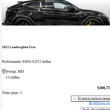
2023 Lamborghini Urus
Performante AWD
9,972 millas
Jessup, MD
13 millas
$300,7
Trato justo
El precio incluye tasa
$5,643/mes es
Verif. disponibilidad