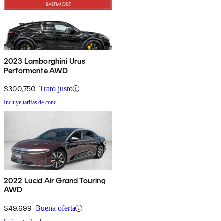
2023 Lamborghini Urus
Performante AWD
$300,750
Trato justo
Incluye tarifas de conc.
2022 Lucid Air Grand Touring
AWD
$49,699
Buena oferta