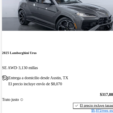
2025 Lamborghini Urus
SE AWD
3,130 millas
Entrega a domicilio desde Austin, TX
El precio incluye envío de $8,070
$317,8
Trato justo
El precio incluye tasa
$5,871/mes es