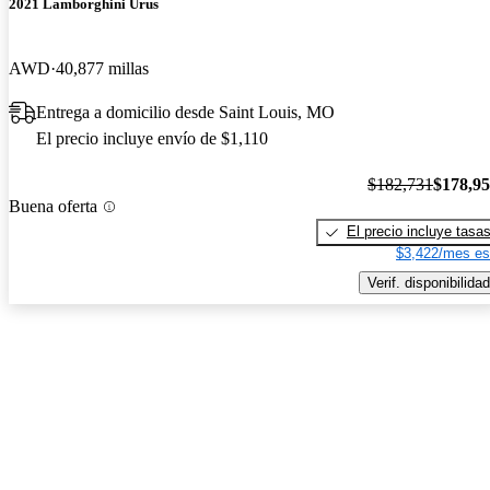
2021 Lamborghini Urus
AWD
40,877 millas
Entrega a domicilio desde Saint Louis, MO
El precio incluye envío de $1,110
$182,731
$178,9
Buena oferta
El precio incluye tasa
$3,422/mes es
Verif. disponibilidad