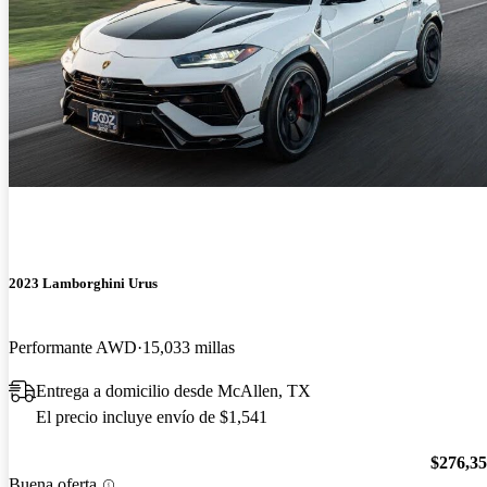
2023 Lamborghini Urus
Performante AWD
15,033 millas
Entrega a domicilio desde McAllen, TX
El precio incluye envío de $1,541
$276,3
Buena oferta