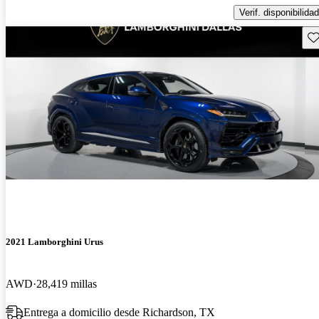
Verif. disponibilidad
Gu
2021 Lamborghini Urus
AWD
28,419 millas
Entrega a domicilio desde Richardson, TX