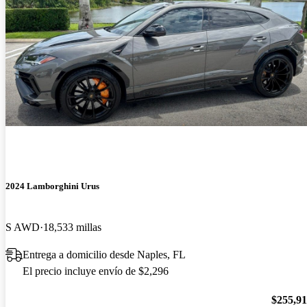
2024 Lamborghini Urus
S AWD
18,533 millas
Entrega a domicilio desde Naples, FL
El precio incluye envío de $2,296
$255,9