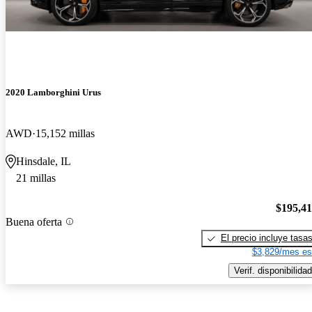
2020 Lamborghini Urus
AWD
15,152 millas
Hinsdale, IL
21 millas
$195,4
Buena oferta
El precio incluye tasa
$3,829/mes es
Verif. disponibilidad