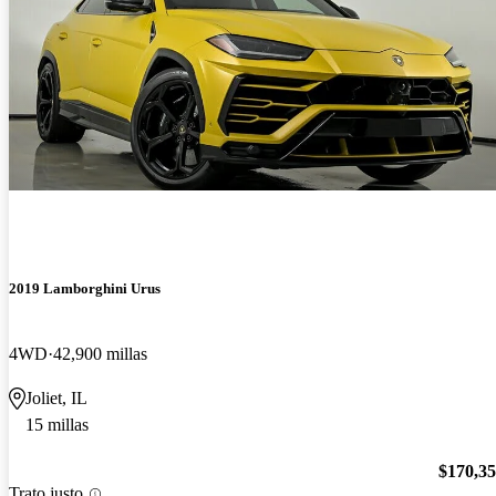
2019 Lamborghini Urus
4WD
42,900 millas
Joliet, IL
15 millas
$170,3
Trato justo