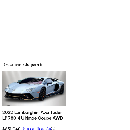
Recomendado para ti
2022 Lamborghini Aventador
LP 780-4 Ultimae Coupe AWD
$851,049
Sin calificación