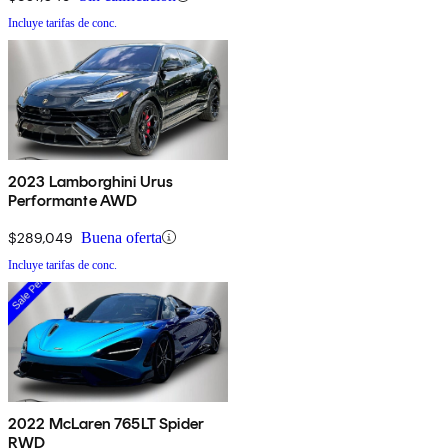
Incluye tarifas de conc.
2023 Lamborghini Urus
Performante AWD
$289,049
Buena oferta
Incluye tarifas de conc.
2022 McLaren 765LT Spider
RWD