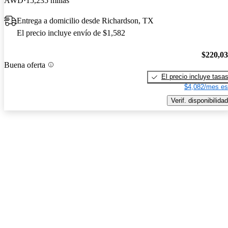
AWD
15,235 millas
Entrega a domicilio desde Richardson, TX
El precio incluye envío de $1,582
$220,0
Buena oferta
El precio incluye tasa
$4,082/mes es
Verif. disponibilidad