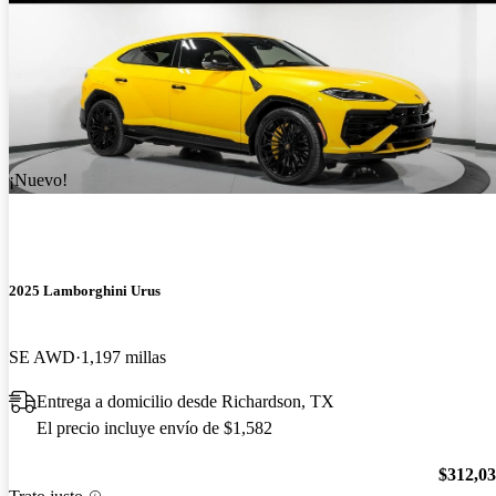
¡Nuevo!
2025 Lamborghini Urus
SE AWD
1,197 millas
Entrega a domicilio desde Richardson, TX
El precio incluye envío de $1,582
$312,0