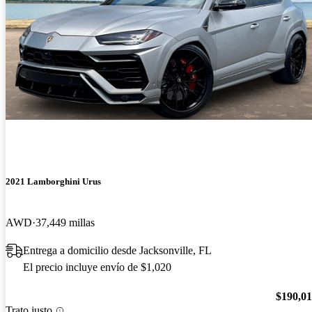
2021 Lamborghini Urus
AWD
37,449 millas
Entrega a domicilio desde Jacksonville, FL
El precio incluye envío de $1,020
$190,0
Trato justo