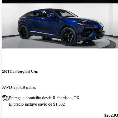
2021 Lamborghini Urus
AWD
28,419 millas
Entrega a domicilio desde Richardson, TX
El precio incluye envío de $1,582
$202,0