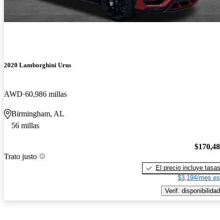
2020 Lamborghini Urus
AWD
60,986 millas
Birmingham, AL
56 millas
$170,4
Trato justo
El precio incluye tasa
$3,194/mes es
Verif. disponibilidad