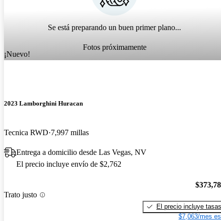
Se está preparando un buen primer plano...
Fotos próximamente
¡Nuevo!
2023 Lamborghini Huracan
Tecnica RWD
7,997 millas
Entrega a domicilio desde Las Vegas, NV
El precio incluye envío de $2,762
$373,7
Trato justo
El precio incluye tasa
$7,063/mes es