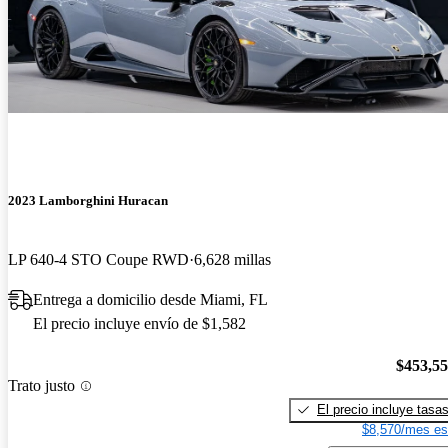
2023 Lamborghini Huracan
LP 640-4 STO Coupe RWD
6,628 millas
Entrega a domicilio desde Miami, FL
El precio incluye envío de $1,582
$453,5
Trato justo
El precio incluye tasa
$8,570/mes es