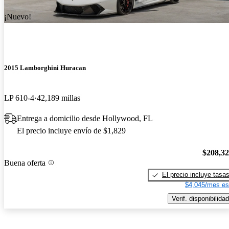
¡Nuevo!
2015 Lamborghini Huracan
LP 610-4
42,189 millas
Entrega a domicilio desde Hollywood, FL
El precio incluye envío de $1,829
$208,3
Buena oferta
El precio incluye tasa
$4,045/mes es
Verif. disponibilidad