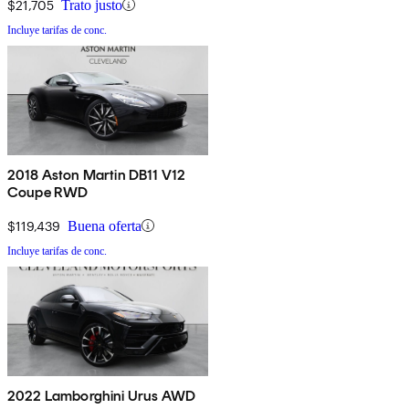
$21,705
Trato justo
Incluye tarifas de conc.
2018 Aston Martin DB11 V12
Coupe RWD
$119,439
Buena oferta
Incluye tarifas de conc.
2022 Lamborghini Urus AWD