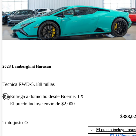
2023 Lamborghini Huracan
Tecnica RWD
5,188 millas
Entrega a domicilio desde Boerne, TX
El precio incluye envío de $2,000
$388,0
Trato justo
El precio incluye tasa
$7,332/mes es