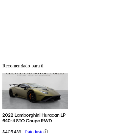
Recomendado para ti
2022 Lamborghini Huracan LP
640-4 STO Coupe RWD
$405,439
Trato justo