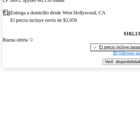
LP 580-2 Spyder
86,139 millas
Entrega a domicilio desde West Hollywood, CA
El precio incluye envío de $2,059
$182,1
Buena oferta
El precio incluye tasa
$3,536/mes es
Verif. disponibilidad