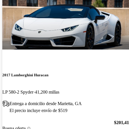
2017 Lamborghini Huracan
LP 580-2 Spyder
41,200 millas
Entrega a domicilio desde Marietta, GA
El precio incluye envío de $519
$201,4
Buena oferta