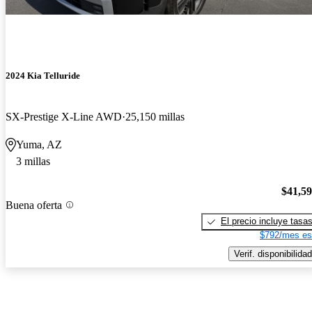
2024 Kia Telluride
SX-Prestige X-Line AWD
25,150 millas
Yuma, AZ
3 millas
$41,5
Buena oferta
El precio incluye tasa
$792/mes es
Verif. disponibilidad