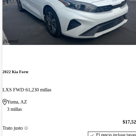
¡Nuevo!
2022 Kia Forte
LXS FWD
61,230 millas
Yuma, AZ
3 millas
$17,5
Trato justo
El precio incluye tasa