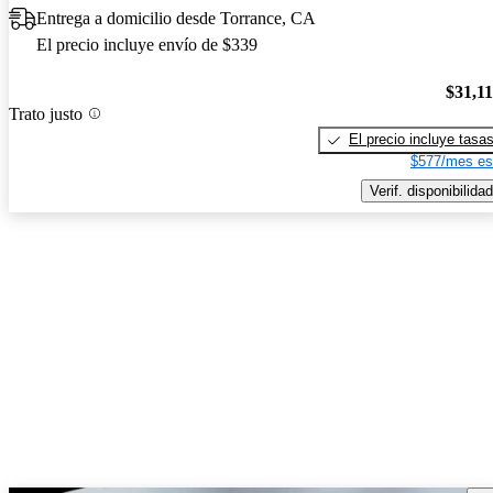
Entrega a domicilio desde Torrance, CA
El precio incluye envío de $339
$31,1
Trato justo
El precio incluye tasa
$577/mes es
Verif. disponibilidad