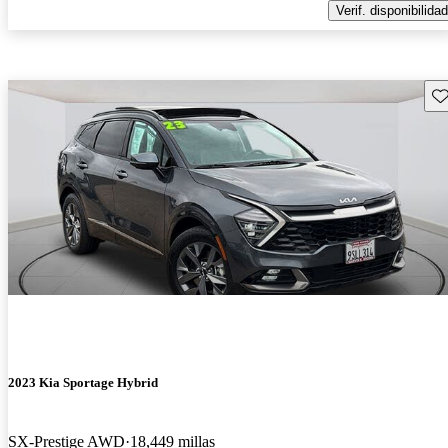
Verif. disponibilidad
Gu
2023 Kia Sportage Hybrid
SX-Prestige AWD
18,449 millas