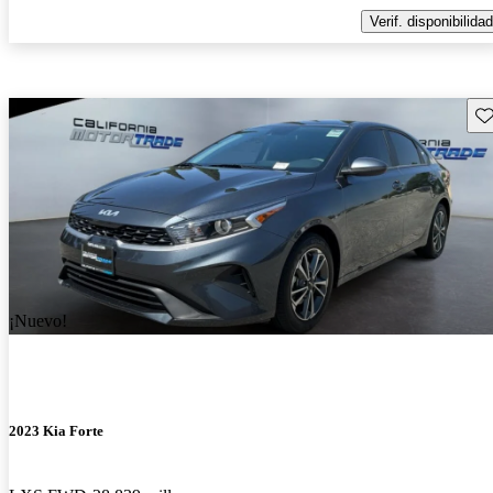
Verif. disponibilidad
Gu
¡Nuevo!
2023 Kia Forte