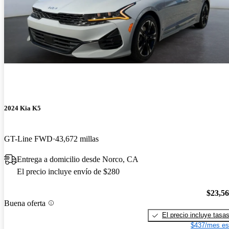
2024 Kia K5
GT-Line FWD
43,672 millas
Entrega a domicilio desde Norco, CA
El precio incluye envío de $280
$23,5
Buena oferta
El precio incluye tasa
$437/mes es