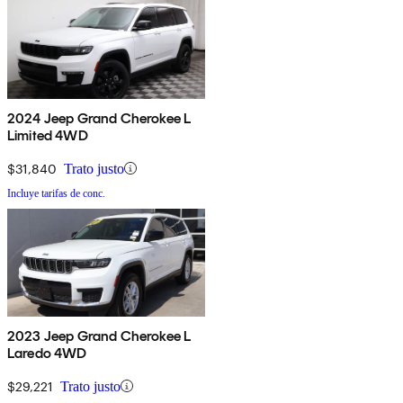
2024 Jeep Grand Cherokee L
Limited 4WD
$31,840
Trato justo
Incluye tarifas de conc.
2023 Jeep Grand Cherokee L
Laredo 4WD
$29,221
Trato justo