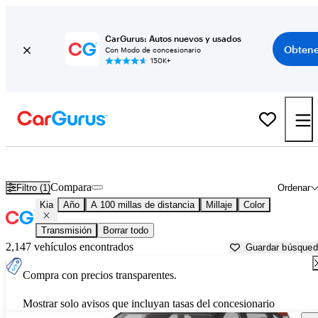
CarGurus: Autos nuevos y usados
Obtene
Con Modo de concesionario
150K+
Autos Kia usados en venta cerca de
Yuma, AZ
Compara
Filtro (1)
Ordenar
Kia
Año
A 100 millas de distancia
Millaje
Color
Transmisión
Borrar todo
2,147 vehículos encontrados
Guardar búsque
Compra con precios transparentes.
Mostrar solo avisos que incluyan tasas del concesionario