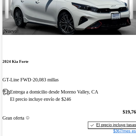
¡Nuevo!
2024 Kia Forte
GT-Line FWD
20,083 millas
Entrega a domicilio desde Moreno Valley, CA
El precio incluye envío de $246
$19,7
Gran oferta
El precio incluye tasa
$367/mes es