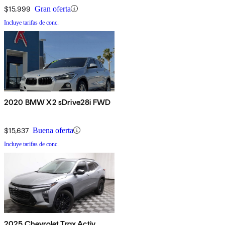
$15,999
Gran oferta
Incluye tarifas de conc.
2020 BMW X2 sDrive28i FWD
$15,637
Buena oferta
Incluye tarifas de conc.
2025 Chevrolet Trax Activ