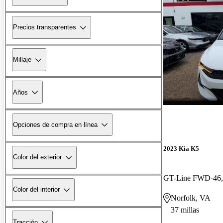
Precios transparentes
Millaje
Años
Opciones de compra en línea
2023 Kia K5
Color del exterior
GT-Line FWD
46,
Color del interior
Norfolk, VA
37 millas
Tracción