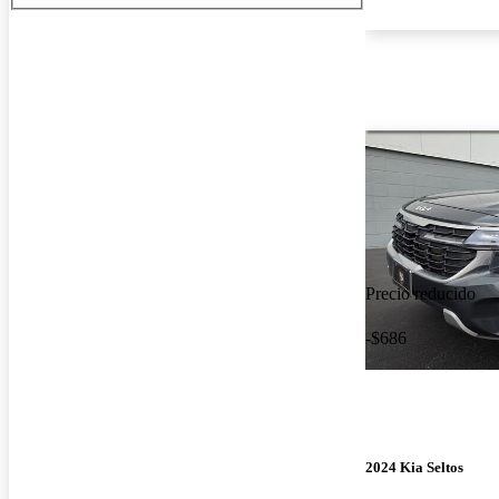
Precio reducido
-$686
2024 Kia Seltos