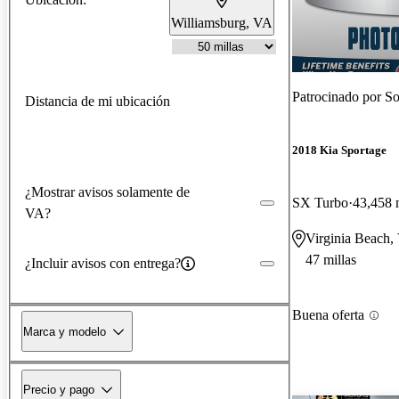
Williamsburg, VA
Patrocinado por
So
Distancia de mi ubicación
2018 Kia Sportage
¿Mostrar avisos solamente de
SX Turbo
43,458 
VA?
Virginia Beach,
47 millas
¿Incluir avisos con entrega?
Buena oferta
Marca y modelo
Precio y pago