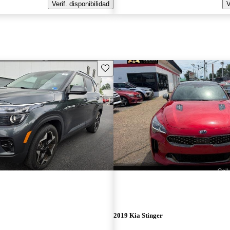
Verif. disponibilidad
V
Guarda este Aviso
2019 Kia Stinger