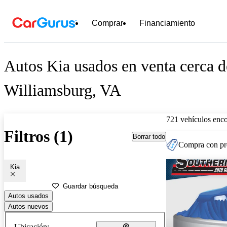
Comprar
Financiamiento
Autos Kia usados en venta cerca d
Williamsburg, VA
721 vehículos enc
Filtros (1)
Borrar todo
Compra con pre
Kia
Guardar búsqueda
Autos usados
Autos nuevos
Ubicación: