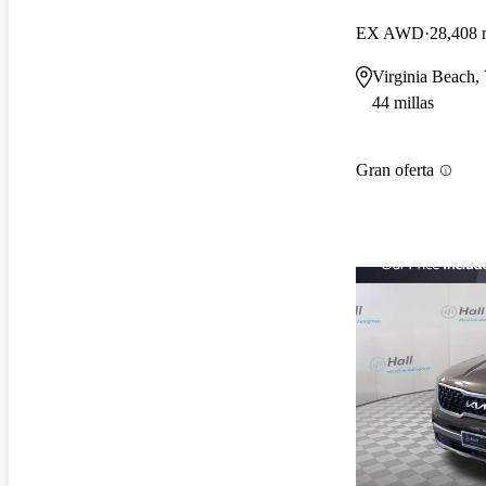
EX AWD
28,408 
Virginia Beach,
44 millas
Gran oferta