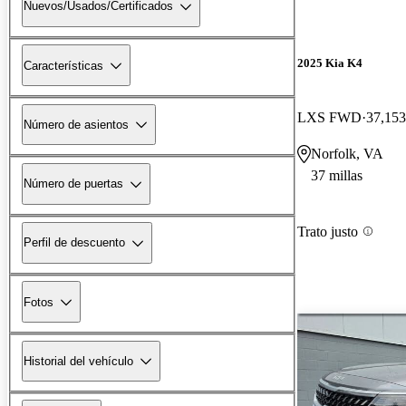
Nuevos/Usados/Certificados
2025 Kia K4
Características
LXS FWD
37,153
Número de asientos
Norfolk, VA
37 millas
Número de puertas
Trato justo
Perfil de descuento
Fotos
Historial del vehículo