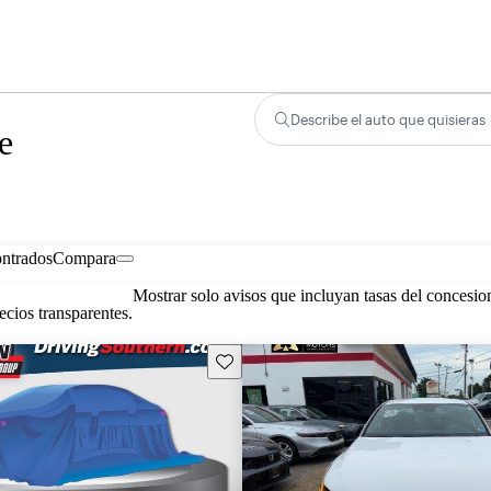
Describe el auto que quisieras
e
ontrados
Compara
Mostrar solo avisos que incluyan tasas del concesio
cios transparentes.
Guarda este Aviso