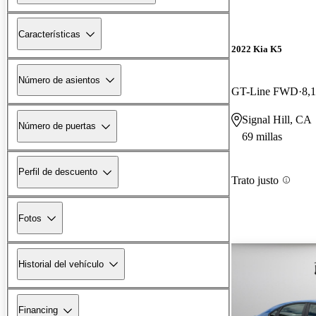
Características
2022 Kia K5
Número de asientos
GT-Line FWD
8,1
Signal Hill, CA
Número de puertas
69 millas
Perfil de descuento
Trato justo
Fotos
Historial del vehículo
Financing