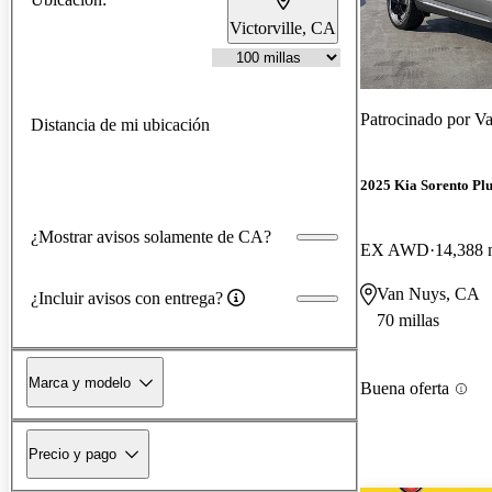
Victorville, CA
Patrocinado por
Va
Distancia de mi ubicación
2025 Kia Sorento Pl
¿Mostrar avisos solamente de CA?
EX AWD
14,388 
Van Nuys, CA
¿Incluir avisos con entrega?
70 millas
Marca y modelo
Buena oferta
Precio y pago