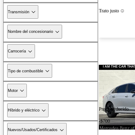
Trato justo
Transmisión
Nombre del concesionario
Carrocería
Tipo de combustible
Motor
Precio reducido
Híbrido y eléctrico
-$700
Nuevos/Usados/Certificados