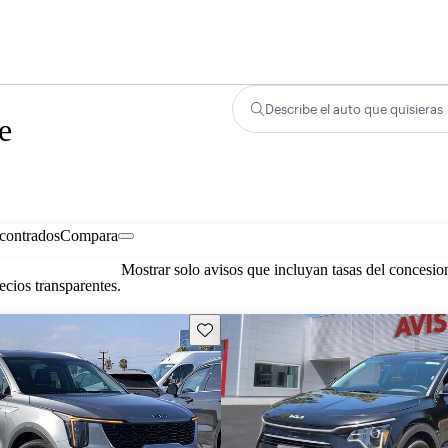
Describe el auto que quisieras
e
contrados
Compara
Mostrar solo avisos que incluyan tasas del concesio
cios transparentes.
Guarda este Aviso