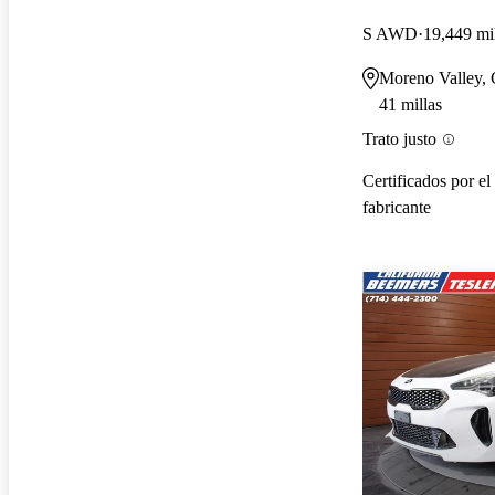
S AWD
19,449 mi
Moreno Valley,
41 millas
Trato justo
Certificados por el
fabricante