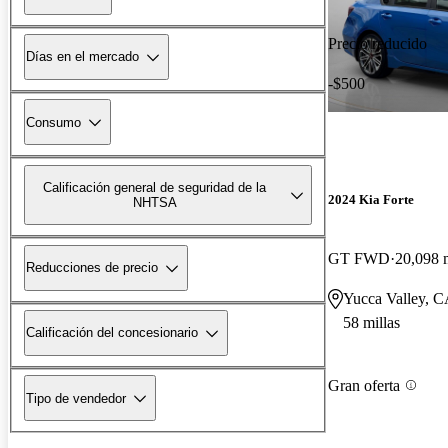
Precio reducido
Días en el mercado
-$500
Consumo
Calificación general de seguridad de la
2024 Kia Forte
NHTSA
GT FWD
20,098 m
Reducciones de precio
Yucca Valley, 
58 millas
Calificación del concesionario
Gran oferta
Tipo de vendedor