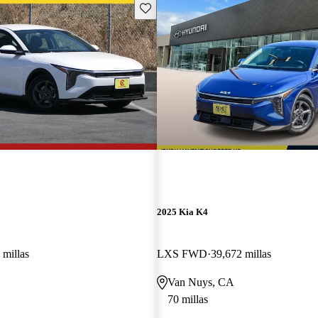
Guarda este Aviso
2025 Kia K4
 millas
LXS FWD
39,672 millas
Van Nuys, CA
70 millas