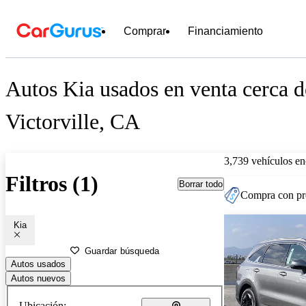
Comprar
Financiamiento
Autos Kia usados en venta cerca d
Victorville, CA
3,739 vehículos en
Filtros (1)
Borrar todo
Compra con pre
Kia
Guardar búsqueda
Autos usados
Autos nuevos
Ubicación: