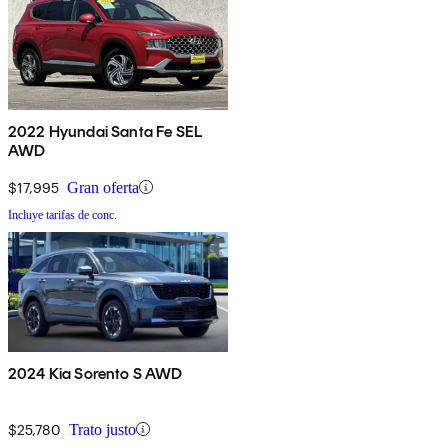
2022 Hyundai Santa Fe SEL
AWD
$17,995
Gran oferta
Incluye tarifas de conc.
2024 Kia Sorento S AWD
$25,780
Trato justo