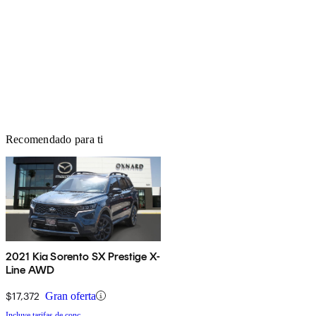
Recomendado para ti
2021 Kia Sorento SX Prestige X-
Line AWD
$17,372
Gran oferta
Incluye tarifas de conc.