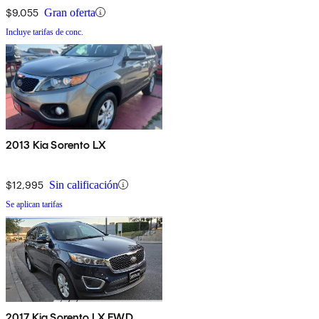
$9,055
Gran oferta
Incluye tarifas de conc.
2013 Kia Sorento LX
$12,995
Sin calificación
Se aplican tarifas
2017 Kia Sorento LX FWD