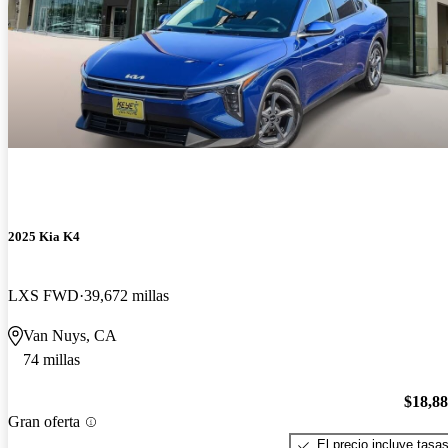
2025 Kia K4
LXS FWD
39,672 millas
Van Nuys, CA
74 millas
$18,8
Gran oferta
El precio incluye tasa