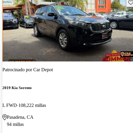
Gu
Patrocinado por
Car Depot
2019 Kia Sorento
L FWD
108,222 millas
Pasadena, CA
94 millas