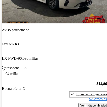
Aviso patrocinado
2022 Kia K5
LX FWD
90,036 millas
Pasadena, CA
94 millas
$14,8
Buena oferta
El precio incluye tasa
$292/mes es
Verif. disponibilidad