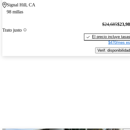
Signal Hill, CA
98 millas
$24,685
$23,9
Trato justo
El precio incluye tasa
$470/mes es
Verif. disponibilidad