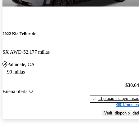
2022 Kia Telluride
SX AWD
52,177 millas
Palmdale, CA
90 millas
$30,6
Buena oferta
El precio incluye tasa
$601/mes es
Verif. disponibilidad