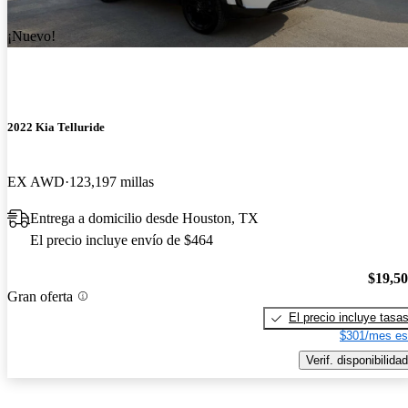
¡Nuevo!
2022 Kia Telluride
EX AWD
123,197 millas
Entrega a domicilio desde Houston, TX
El precio incluye envío de $464
$19,5
Gran oferta
El precio incluye tasa
$301/mes es
Verif. disponibilidad