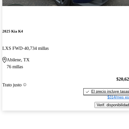
2025 Kia K4
LXS FWD
40,734 millas
Abilene, TX
76 millas
$20,6
Trato justo
El precio incluye tasa
$314/mes es
Verif. disponibilidad