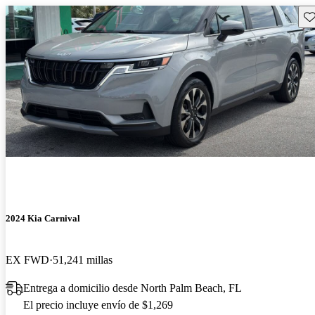
Gu
2024 Kia Carnival
EX FWD
51,241 millas
Entrega a domicilio desde North Palm Beach, FL
El precio incluye envío de $1,269