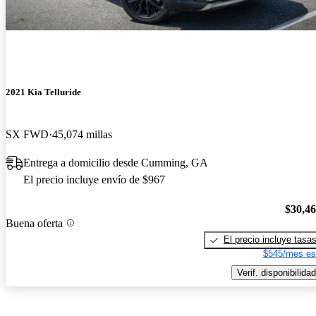
2021 Kia Telluride
SX FWD
45,074 millas
Entrega a domicilio desde Cumming, GA
El precio incluye envío de $967
$30,4
Buena oferta
El precio incluye tasa
$545/mes es
Verif. disponibilidad