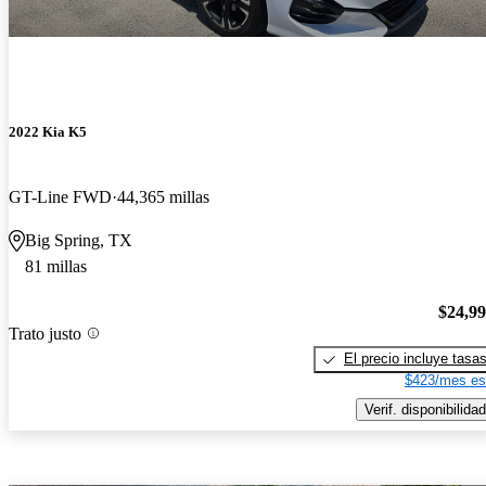
2022 Kia K5
GT-Line FWD
44,365 millas
Big Spring, TX
81 millas
$24,9
Trato justo
El precio incluye tasa
$423/mes es
Verif. disponibilidad