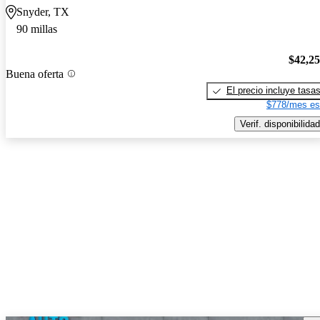
Snyder, TX
90 millas
$42,2
Buena oferta
El precio incluye tasa
$778/mes es
Verif. disponibilidad