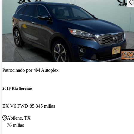
Gu
Patrocinado por
4M Autoplex
2019 Kia Sorento
EX V6 FWD
85,345 millas
Abilene, TX
76 millas