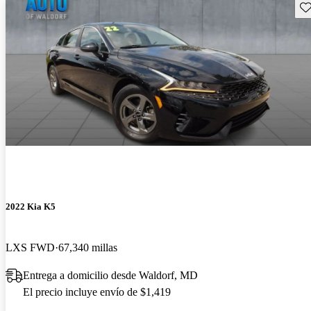
Gu
2022 Kia K5
LXS FWD
67,340 millas
Entrega a domicilio desde Waldorf, MD
El precio incluye envío de $1,419