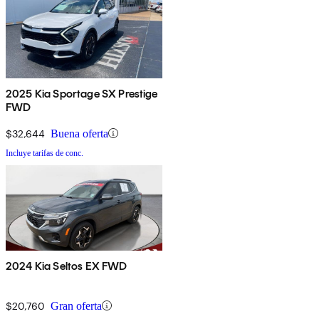
2025 Kia Sportage SX Prestige
FWD
$32,644
Buena oferta
Incluye tarifas de conc.
2024 Kia Seltos EX FWD
$20,760
Gran oferta