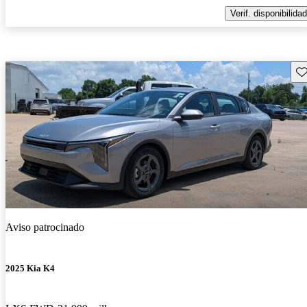
Verif. disponibilidad
Gu
Aviso patrocinado
2025 Kia K4