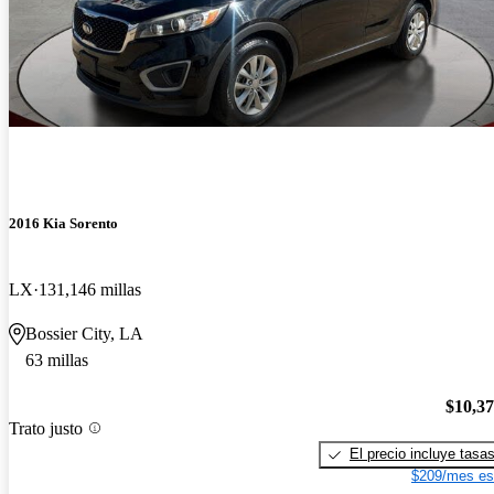
2016 Kia Sorento
LX
131,146 millas
Bossier City, LA
63 millas
$10,3
Trato justo
El precio incluye tasa
$209/mes es