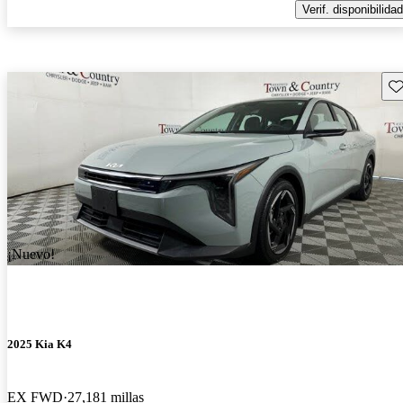
Verif. disponibilidad
Gu
¡Nuevo!
2025 Kia K4
EX FWD
27,181 millas