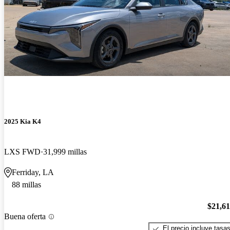
2025 Kia K4
LXS FWD
31,999 millas
Ferriday, LA
88 millas
$21,6
Buena oferta
El precio incluye tasa