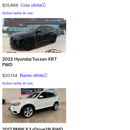
$25,869
Gran oferta
Incluye tarifas de conc.
2022 Hyundai Tucson XRT
FWD
$20,154
Buena oferta
Incluye tarifas de conc.
2017 BMW X3 sDrive28i RWD