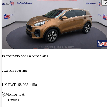
Gu
Patrocinado por
La Auto Sales
2020 Kia Sportage
LX FWD
68,083 millas
Monroe, LA
31 millas