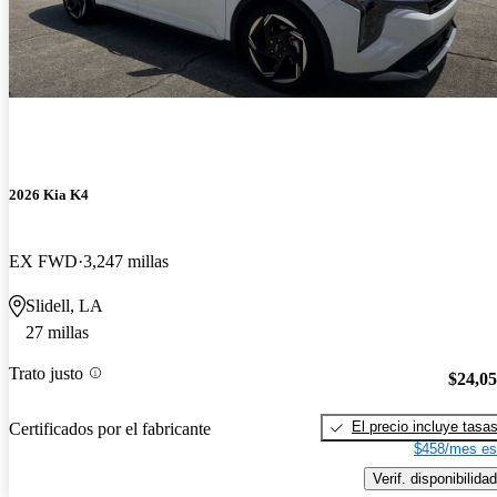
2026 Kia K4
EX FWD
3,247 millas
Slidell, LA
27 millas
Trato justo
$24,0
El precio incluye tasa
Certificados por el fabricante
$458/mes es
Verif. disponibilidad