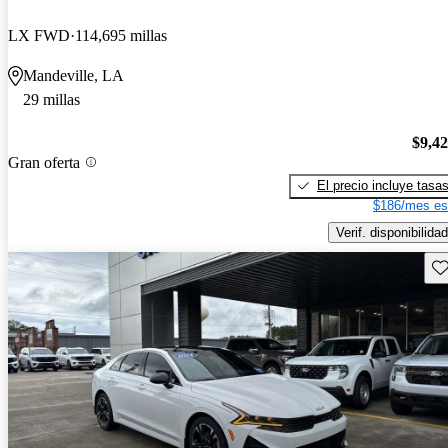
LX FWD
114,695 millas
Mandeville, LA
29 millas
$9,4
Gran oferta
El precio incluye tasa
$186/mes es
Verif. disponibilidad
Gu