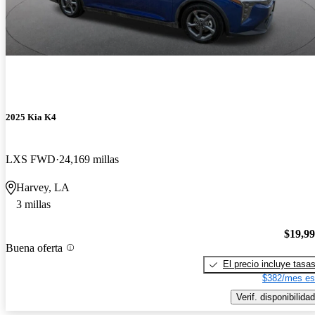
2025 Kia K4
LXS FWD
24,169 millas
Harvey, LA
3 millas
$19,9
Buena oferta
El precio incluye tasa
$382/mes es
Verif. disponibilidad