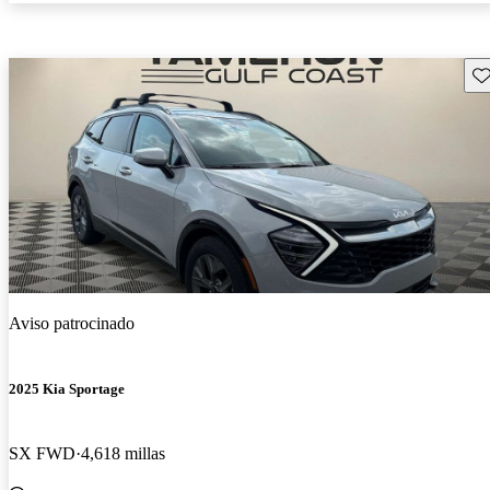
Gu
Aviso patrocinado
2025 Kia Sportage
SX FWD
4,618 millas