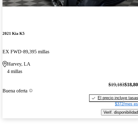
2021 Kia K5
EX FWD
89,395 millas
Harvey, LA
4 millas
$19,183
$18,8
Buena oferta
El precio incluye tasa
$372/mes es
Verif. disponibilidad