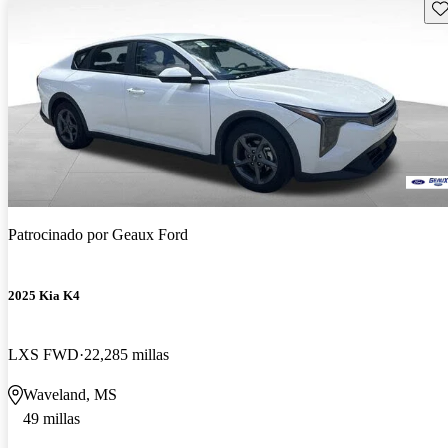
Gu
Patrocinado por
Geaux Ford
2025 Kia K4
LXS FWD
22,285 millas
Waveland, MS
49 millas