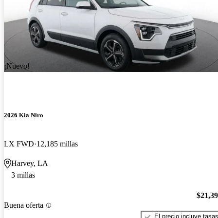
¡Nuevo!
2026 Kia Niro
LX FWD
12,185 millas
Harvey, LA
3 millas
$21,3
Buena oferta
El precio incluye tasa