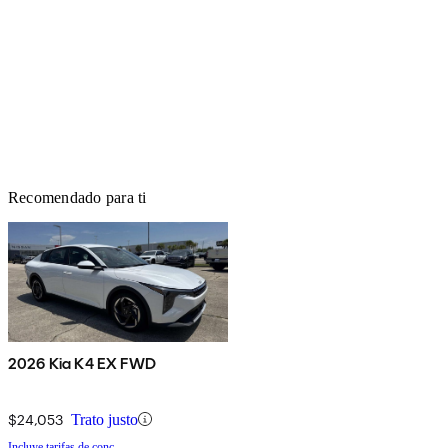
Recomendado para ti
2026 Kia K4 EX FWD
$24,053
Trato justo
Incluye tarifas de conc.