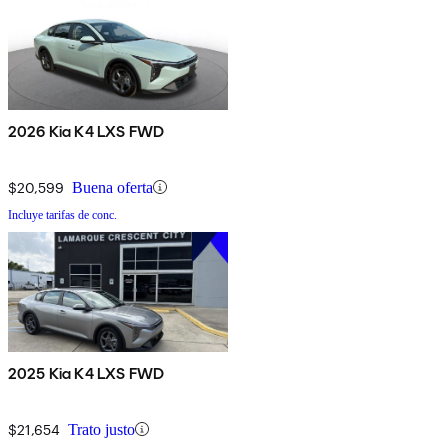
2026 Kia K4 LXS FWD
$20,599
Buena oferta
Incluye tarifas de conc.
2025 Kia K4 LXS FWD
$21,654
Trato justo