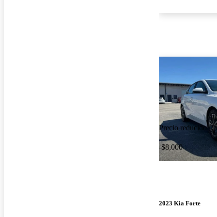
Precio reducido
-$8,000
2023 Kia Forte