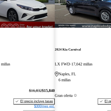
2024 Kia Carnival
 millas
LX FWD
17,042 millas
Naples, FL
6 millas
$16,832
$15,840
Gran oferta
El precio incluye tasas
El p
$300/mes est.