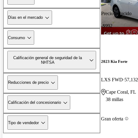
Precio reducido
Días en el mercado
-$992
Consumo
Calificación general de seguridad de la
2023 Kia Forte
NHTSA
LXS FWD
57,132
Reducciones de precio
Cape Coral, FL
38 millas
Calificación del concesionario
Gran oferta
Tipo de vendedor