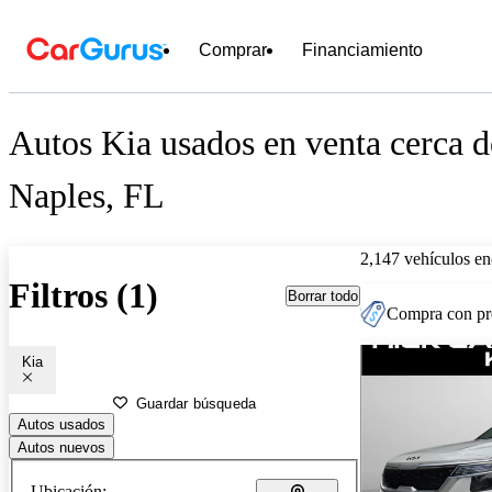
Comprar
Financiamiento
Autos Kia usados en venta cerca d
Naples, FL
2,147 vehículos en
Filtros (1)
Borrar todo
Compra con pre
Kia
Guardar búsqueda
Autos usados
Autos nuevos
Ubicación: