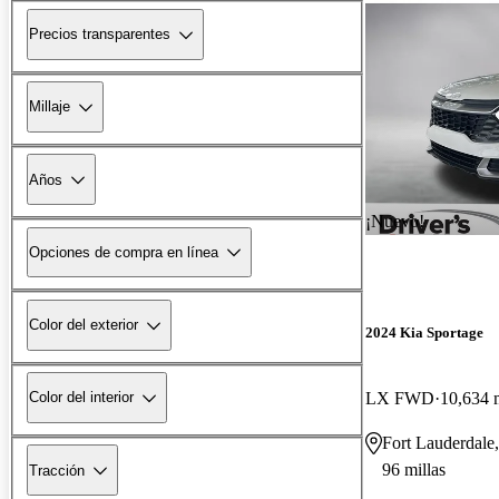
Precios transparentes
Millaje
Años
¡Nuevo!
Opciones de compra en línea
Color del exterior
2024 Kia Sportage
LX FWD
10,634 m
Color del interior
Fort Lauderdale
96 millas
Tracción