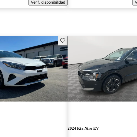
Verif. disponibilidad
V
Guarda este Aviso
2024 Kia Niro EV