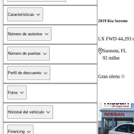
Características
2019 Kia Sorento
Número de asientos
LX FWD
44,293 m
Sarasota, FL
Número de puertas
92 millas
Perfil de descuento
Gran oferta
Fotos
Historial del vehículo
Financing