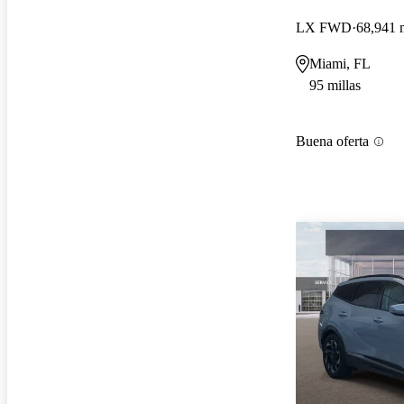
LX FWD
68,941 m
Miami, FL
95 millas
Buena oferta