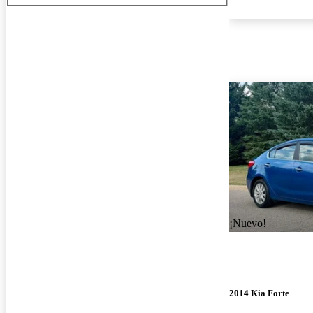
¡Nuevo!
2014 Kia Forte