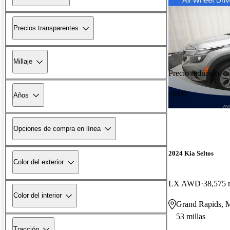
Precios transparentes
Millaje
Precio reducido
-$800
Años
Opciones de compra en línea
2024 Kia Seltos
Color del exterior
LX AWD
38,575 
Color del interior
Grand Rapids, 
53 millas
Tracción