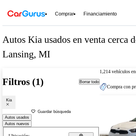
Comprar
Financiamiento
Autos Kia usados en venta cerca d
Lansing, MI
1,214 vehículos en
Filtros (1)
Borrar todo
Compra con pre
Kia
Guardar búsqueda
Autos usados
Autos nuevos
Ubicación: