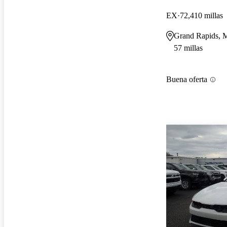
EX
72,410 millas
Grand Rapids, 
57 millas
Buena oferta