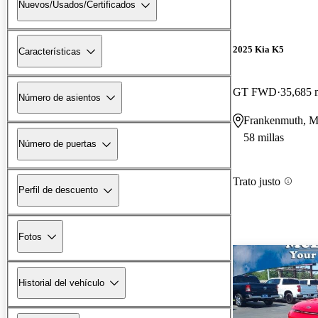
Nuevos/Usados/Certificados
2025 Kia K5
Características
GT FWD
35,685 m
Número de asientos
Frankenmuth, M
58 millas
Número de puertas
Trato justo
Perfil de descuento
Fotos
Historial del vehículo