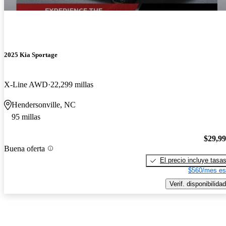
2025 Kia Sportage
X-Line AWD
22,299 millas
Hendersonville, NC
95 millas
$29,9
Buena oferta
El precio incluye tasa
$560/mes es
Verif. disponibilidad