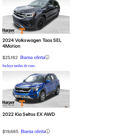
2024 Volkswagen Taos SEL
4Motion
$25,162
Buena oferta
Incluye tarifas de conc.
2022 Kia Seltos EX AWD
$19,665
Buena oferta