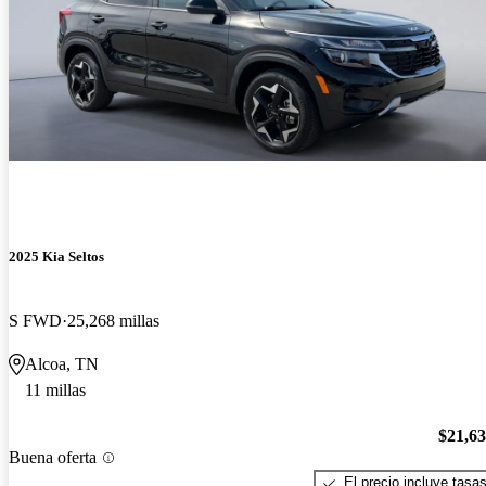
2025 Kia Seltos
S FWD
25,268 millas
Alcoa, TN
11 millas
$21,6
Buena oferta
El precio incluye tasa