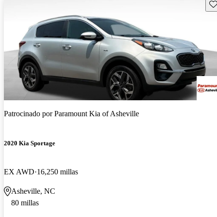
Gu
Patrocinado por
Paramount Kia of Asheville
2020 Kia Sportage
EX AWD
16,250 millas
Asheville, NC
80 millas