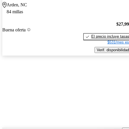
Arden, NC
84 millas
$27,9
Buena oferta
El precio incluye tasa
$531/mes es
Verif. disponibilidad