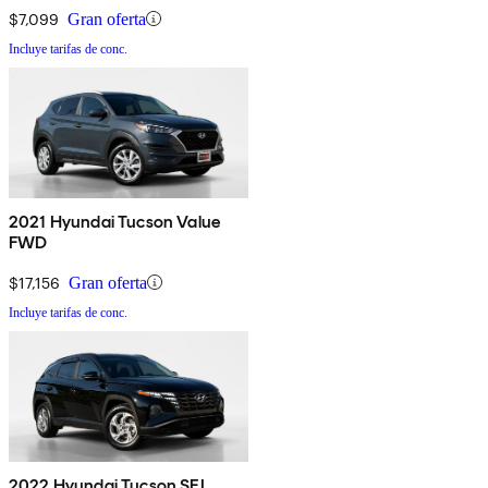
$7,099
Gran oferta
Incluye tarifas de conc.
2021 Hyundai Tucson Value
FWD
$17,156
Gran oferta
Incluye tarifas de conc.
2022 Hyundai Tucson SEL