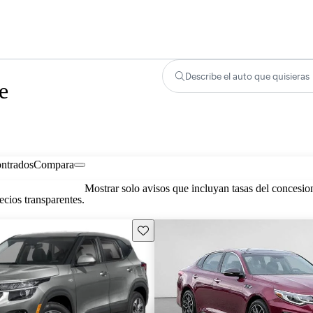
Describe el auto que quisieras
e
ontrados
Compara
Mostrar solo avisos que incluyan tasas del concesio
cios transparentes.
Guarda este Aviso