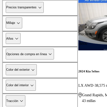
Precios transparentes
Millaje
Precio reducido
Años
-$800
Opciones de compra en línea
Color del exterior
2024 Kia Seltos
LX AWD
38,575 
Color del interior
Grand Rapids, 
43 millas
Tracción