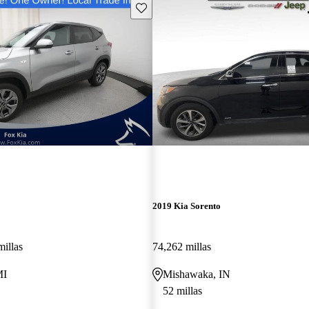
Guarda este Aviso
2019 Kia Sorento
millas
74,262 millas
MI
Mishawaka, IN
52 millas