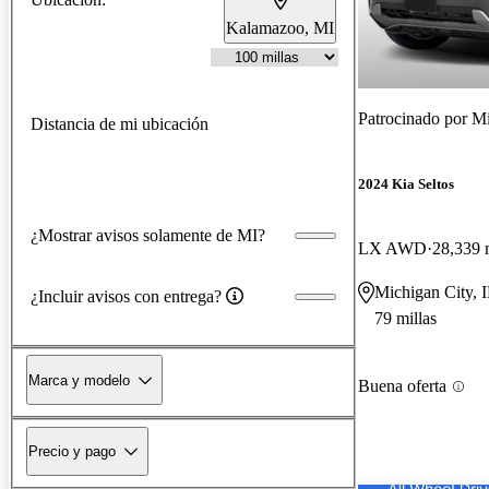
Kalamazoo, MI
Patrocinado por
Mi
Distancia de mi ubicación
2024 Kia Seltos
¿Mostrar avisos solamente de MI?
LX AWD
28,339 
Michigan City, 
¿Incluir avisos con entrega?
79 millas
Marca y modelo
Buena oferta
Precio y pago