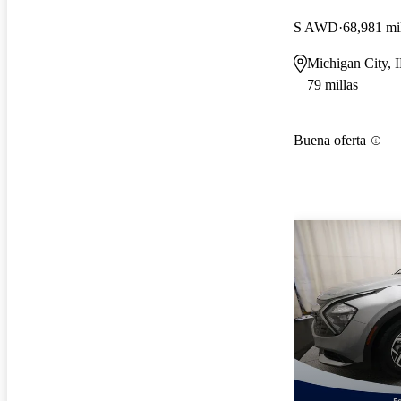
S AWD
68,981 mi
Michigan City, 
79 millas
Buena oferta