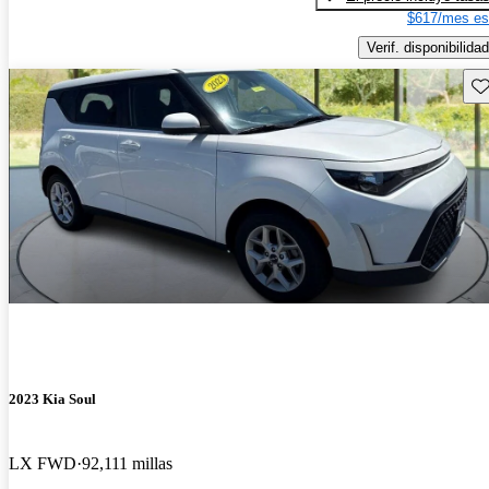
$617/mes es
Verif. disponibilidad
Gu
2023 Kia Soul
LX FWD
92,111 millas