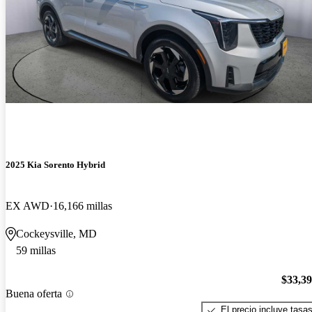
2025 Kia Sorento Hybrid
EX AWD
16,166 millas
Cockeysville, MD
59 millas
$33,3
Buena oferta
El precio incluye tasa