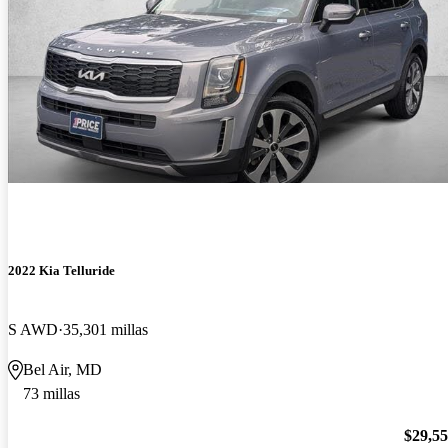
2022 Kia Telluride
S AWD
35,301 millas
Bel Air, MD
73 millas
$29,5