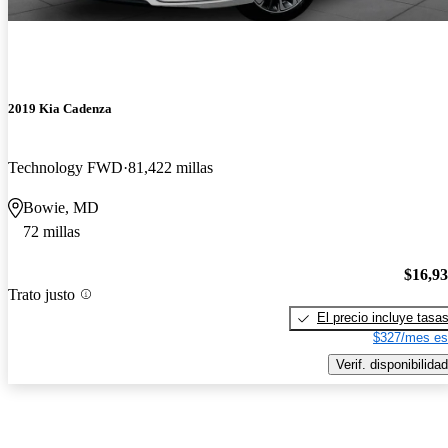
2019 Kia Cadenza
Technology FWD
81,422 millas
Bowie, MD
72 millas
$16,9
Trato justo
El precio incluye tasa
$327/mes es
Verif. disponibilidad