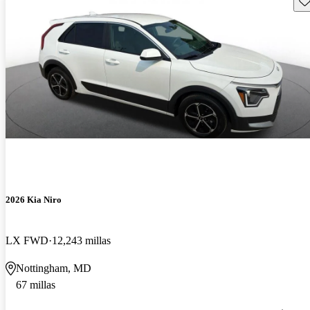
2026 Kia Niro
LX FWD
12,243 millas
Nottingham, MD
67 millas