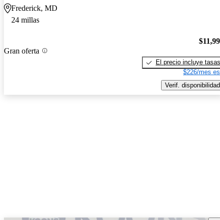
Frederick, MD
24 millas
$11,9
Gran oferta
El precio incluye tasa
$226/mes es
Verif. disponibilidad