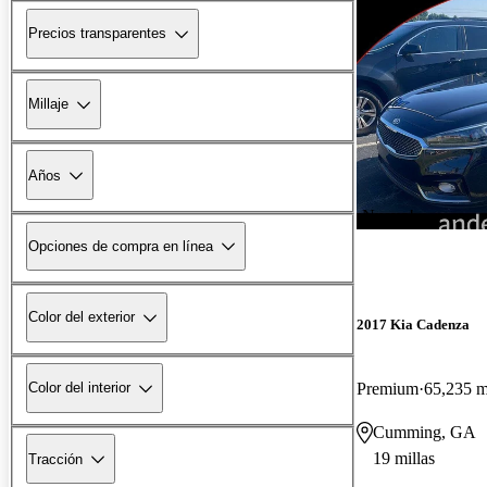
Precios transparentes
Millaje
Años
¡Nuevo!
Opciones de compra en línea
Color del exterior
2017 Kia Cadenza
Premium
65,235 m
Color del interior
Cumming, GA
19 millas
Tracción