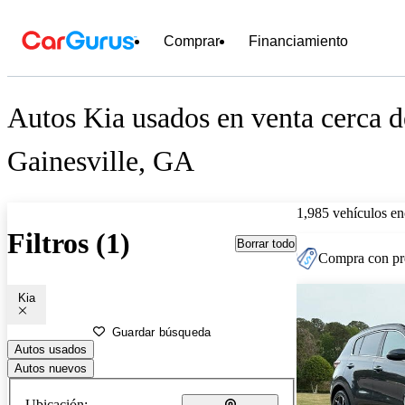
Comprar
Financiamiento
Autos Kia usados en venta cerca d
Gainesville, GA
1,985 vehículos en
Filtros (1)
Borrar todo
Compra con pre
Kia
Guardar búsqueda
Autos usados
Autos nuevos
Ubicación: