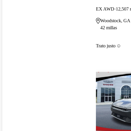
EX AWD
12,507 
Woodstock, GA
42 millas
Trato justo