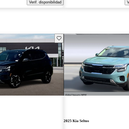
Verif. disponibilidad
V
Guarda este Aviso
2025 Kia Seltos