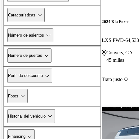
Características
2024 Kia Forte
Número de asientos
LXS FWD
64,533
Conyers, GA
Número de puertas
45 millas
Perfil de descuento
Trato justo
Fotos
Historial del vehículo
Financing