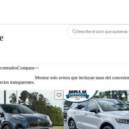
Describe el auto que quisieras
e
contrados
Compara
Mostrar solo avisos que incluyan tasas del concesio
cios transparentes.
Guarda este Aviso