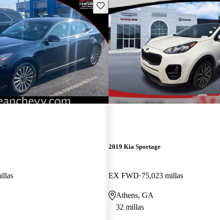
Guarda este Aviso
2019 Kia Sportage
illas
EX FWD
75,023 millas
Athens, GA
32 millas