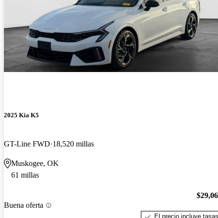
2025 Kia K5
GT-Line FWD
18,520 millas
Muskogee, OK
61 millas
$29,0
Buena oferta
El precio incluye tasa