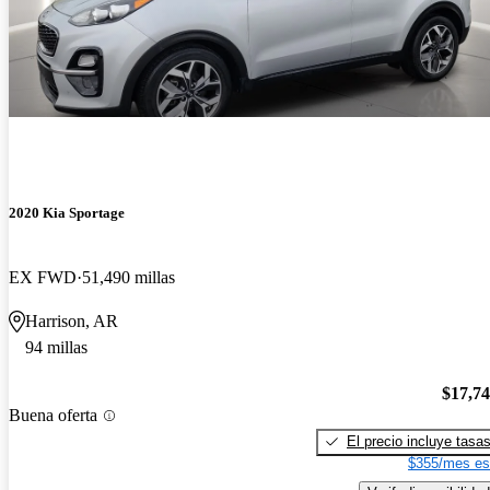
2020 Kia Sportage
EX FWD
51,490 millas
Harrison, AR
94 millas
$17,7
Buena oferta
El precio incluye tasa
$355/mes es