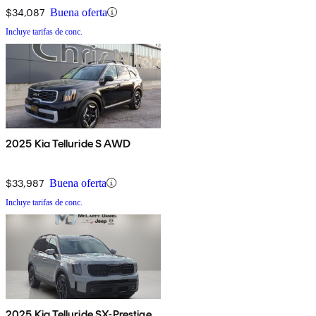
$34,087
Buena oferta
Incluye tarifas de conc.
2025 Kia Telluride S AWD
$33,987
Buena oferta
Incluye tarifas de conc.
2025 Kia Telluride SX-Prestige