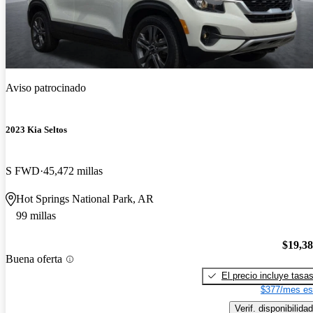
Aviso patrocinado
2023 Kia Seltos
S FWD
45,472 millas
Hot Springs National Park, AR
99 millas
$19,3
Buena oferta
El precio incluye tasa
$377/mes es
Verif. disponibilidad