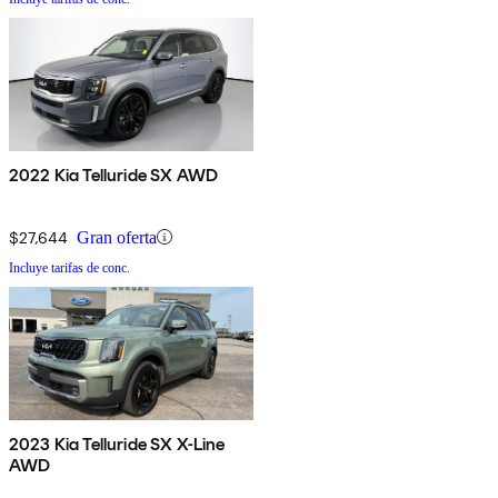
2022 Kia Telluride SX AWD
$27,644
Gran oferta
Incluye tarifas de conc.
2023 Kia Telluride SX X-Line
AWD