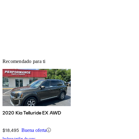
Recomendado para ti
2020 Kia Telluride EX AWD
$18,495
Buena oferta
Incluye tarifas de conc.