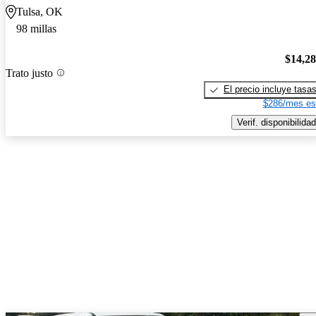
Tulsa, OK
98 millas
$14,2
Trato justo
El precio incluye tasa
$286/mes es
Verif. disponibilidad