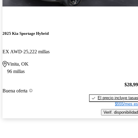
2025 Kia Sportage Hybrid
EX AWD
25,222 millas
Vinita, OK
96 millas
$28,9
Buena oferta
El precio incluye tasa
$555/mes es
Verif. disponibilidad