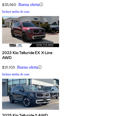
$35,560
Buena oferta
Incluye tarifas de conc.
2023 Kia Telluride EX X-Line
AWD
$31,105
Buena oferta
Incluye tarifas de conc.
2025 Kia Telluride S AWD