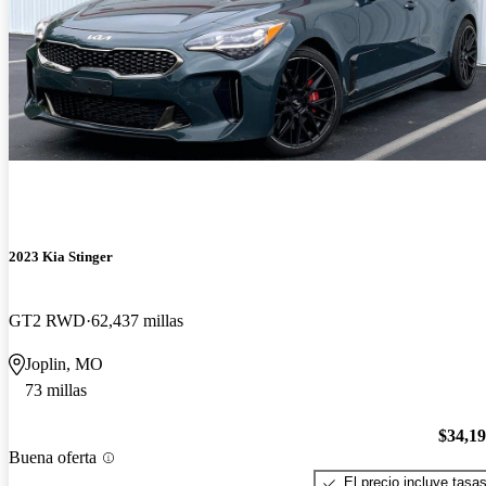
2023 Kia Stinger
GT2 RWD
62,437 millas
Joplin, MO
73 millas
$34,1
Buena oferta
El precio incluye tasa