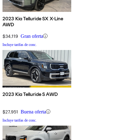
2023 Kia Telluride SX X-Line
AWD
$34,119
Gran oferta
Incluye tarifas de conc.
2023 Kia Telluride S AWD
$27,951
Buena oferta
Incluye tarifas de conc.