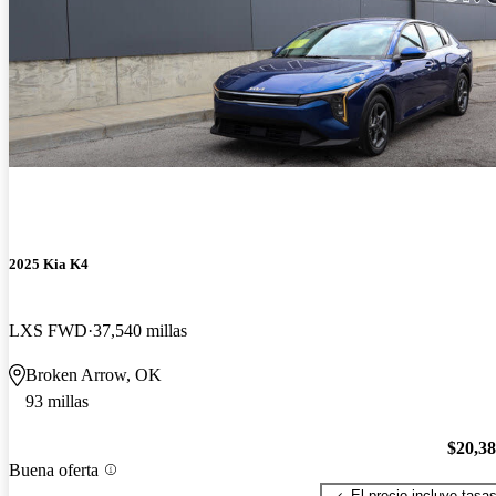
2025 Kia K4
LXS FWD
37,540 millas
Broken Arrow, OK
93 millas
$20,3
Buena oferta
El precio incluye tasa