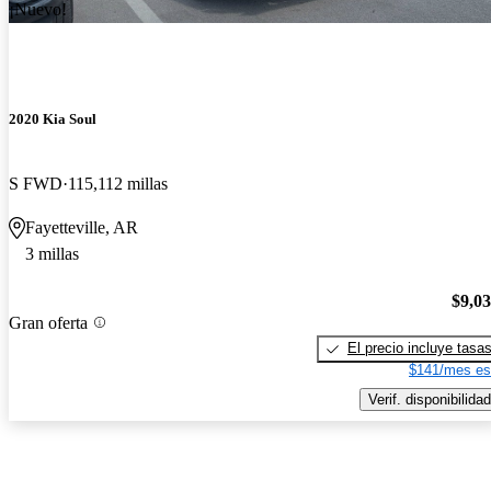
¡Nuevo!
2020 Kia Soul
S FWD
115,112 millas
Fayetteville, AR
3 millas
$9,0
Gran oferta
El precio incluye tasa
$141/mes es
Verif. disponibilidad