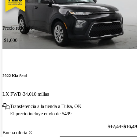
Precio reducido
-$1,000
2022 Kia Soul
LX FWD
34,010 millas
Transferencia a la tienda a Tulsa, OK
El precio incluye envío de $499
$17,497
$16,4
Buena oferta