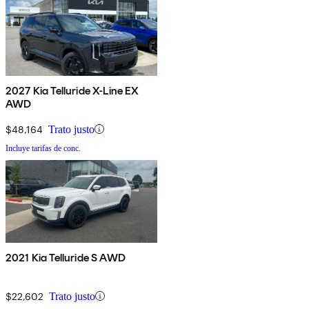
2027 Kia Telluride X-Line EX
AWD
$48,164
Trato justo
Incluye tarifas de conc.
2021 Kia Telluride S AWD
$22,602
Trato justo