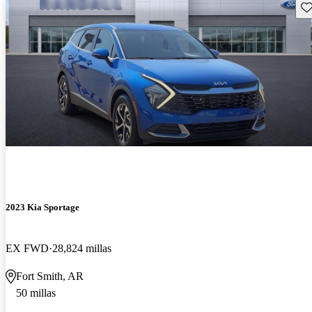
Gu
2023 Kia Sportage
EX FWD
28,824 millas
Fort Smith, AR
50 millas