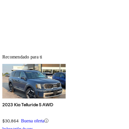
Recomendado para ti
2023 Kia Telluride S AWD
$30,864
Buena oferta
Incluye tarifas de conc.