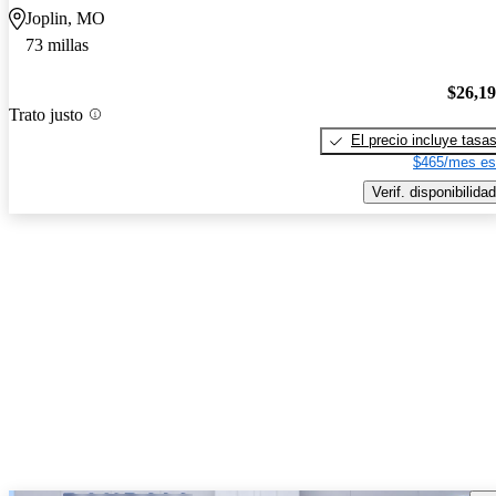
Joplin, MO
73 millas
$26,1
Trato justo
El precio incluye tasa
$465/mes es
Verif. disponibilidad