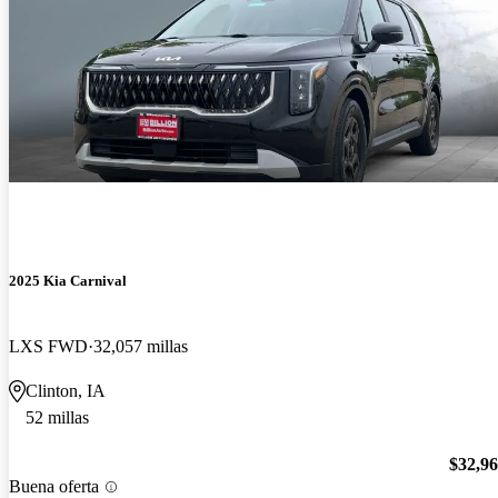
2025 Kia Carnival
LXS FWD
32,057 millas
Clinton, IA
52 millas
$32,9
Buena oferta