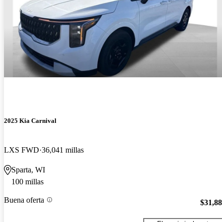
2025 Kia Carnival
LXS FWD
36,041 millas
Sparta, WI
100 millas
Buena oferta
$31,8