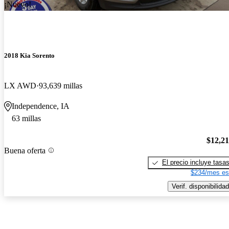
¡Nuevo!
2018 Kia Sorento
LX AWD
93,639 millas
Independence, IA
63 millas
$12,2
Buena oferta
El precio incluye tasa
$234/mes es
Verif. disponibilidad