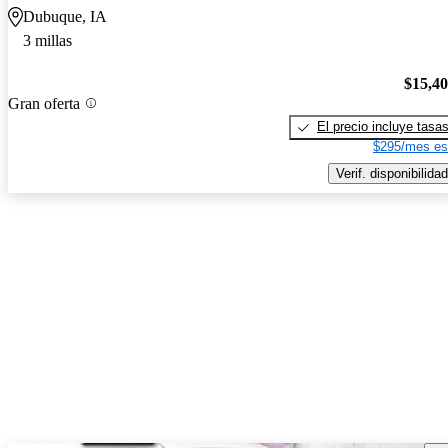
Dubuque, IA
3 millas
$15,4
Gran oferta
El precio incluye tasa
$295/mes es
Verif. disponibilidad