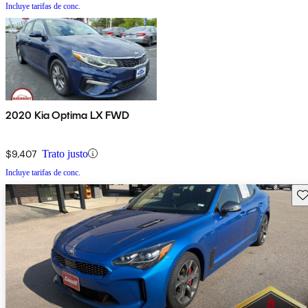
Incluye tarifas de conc.
2020 Kia Optima LX FWD
$9,407
Trato justo
Incluye tarifas de conc.
Gu