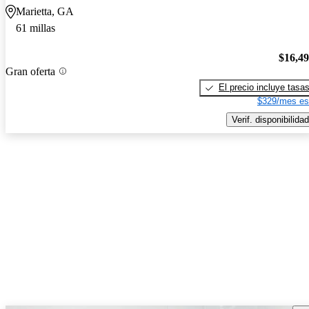
Marietta, GA
61 millas
$16,4
Gran oferta
El precio incluye tasa
$329/mes es
Verif. disponibilidad