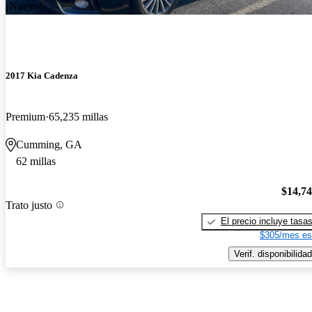
¡Nuevo!
2017 Kia Cadenza
Premium
65,235 millas
Cumming, GA
62 millas
$14,7
Trato justo
El precio incluye tasa
$305/mes es
Verif. disponibilidad