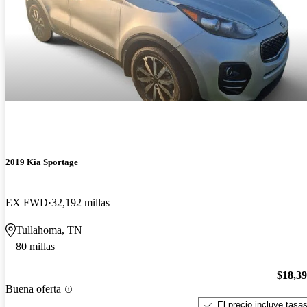
2019 Kia Sportage
EX FWD
32,192 millas
Tullahoma, TN
80 millas
$18,3
Buena oferta
El precio incluye tasa