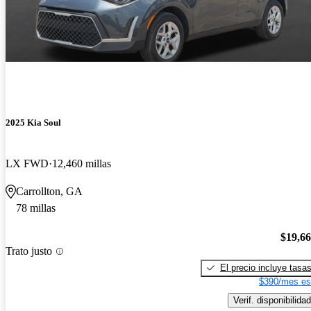
2025 Kia Soul
LX FWD
12,460 millas
Carrollton, GA
78 millas
$19,6
Trato justo
El precio incluye tasa
$390/mes es
Verif. disponibilidad