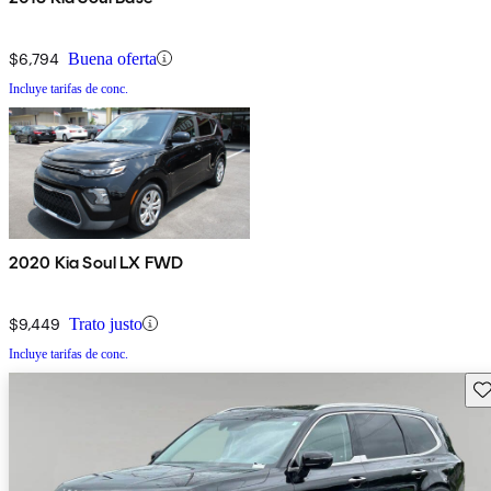
$6,794
Buena oferta
Incluye tarifas de conc.
2020 Kia Soul LX FWD
$9,449
Trato justo
Incluye tarifas de conc.
Gu