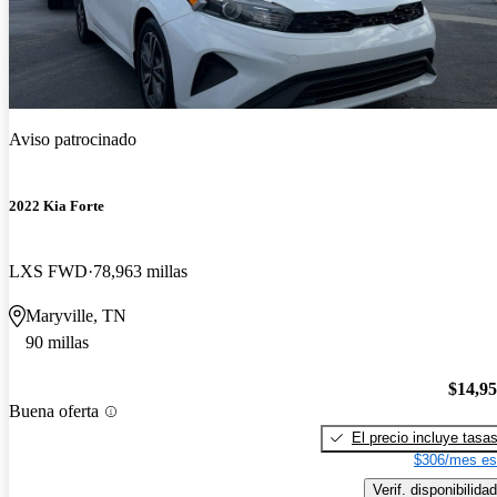
Aviso patrocinado
2022 Kia Forte
LXS FWD
78,963 millas
Maryville, TN
90 millas
$14,9
Buena oferta
El precio incluye tasa
$306/mes es
Verif. disponibilidad