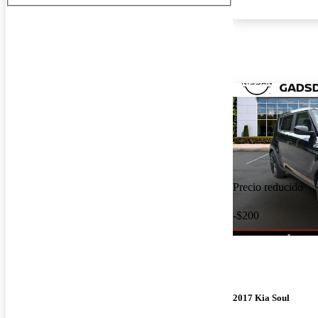
Precio reducido
-$200
2017 Kia Soul