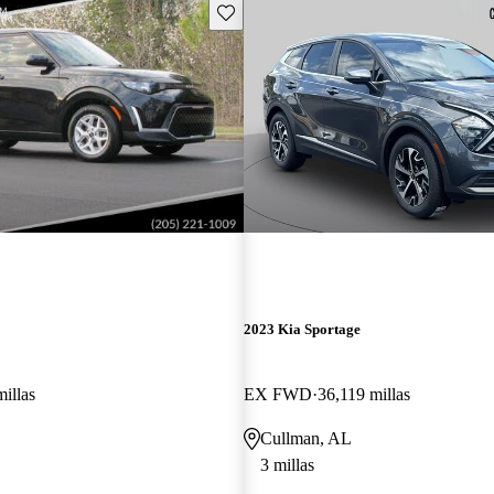
Guarda este Aviso
2023 Kia Sportage
illas
EX FWD
36,119 millas
Cullman, AL
3 millas