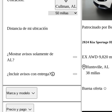
Cullman, AL
Patrocinado por
Be
Distancia de mi ubicación
2024 Kia Sportage H
¿Mostrar avisos solamente de
EX AWD
9,820 mi
AL?
Huntsville, AL
38 millas
¿Incluir avisos con entrega?
Buena oferta
Marca y modelo
Precio y pago