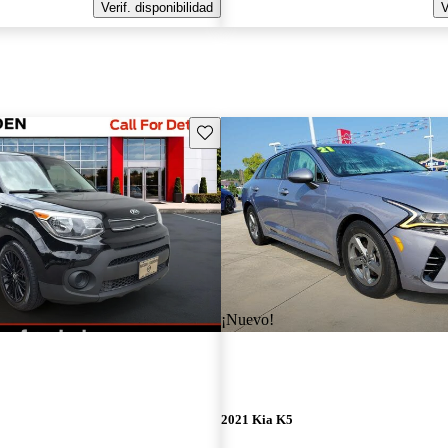
Verif. disponibilidad
V
Guarda este Aviso
¡Nuevo!
2021 Kia K5