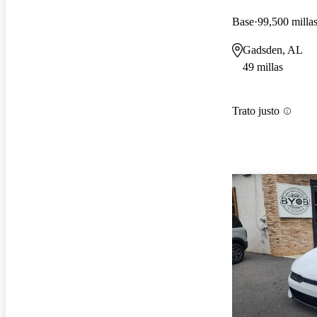
Base
99,500 milla
Gadsden, AL
49 millas
Trato justo