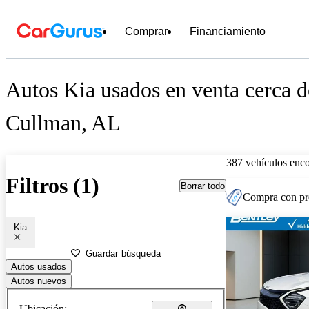
Comprar
Financiamiento
Autos Kia usados en venta cerca d
Cullman, AL
387 vehículos enc
Filtros (1)
Borrar todo
Compra con pre
Kia
Guardar búsqueda
Autos usados
Autos nuevos
Ubicación: