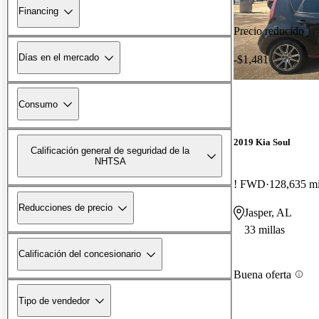
Financing
Precio reducido
Días en el mercado
-$1,481
Consumo
2019 Kia Soul
Calificación general de seguridad de la
NHTSA
! FWD
128,635 mi
Reducciones de precio
Jasper, AL
33 millas
Calificación del concesionario
Buena oferta
Tipo de vendedor