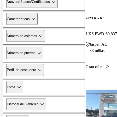
Nuevos/Usados/Certificados
2023 Kia K5
Características
LXS FWD
69,837
Número de asientos
Jasper, AL
33 millas
Número de puertas
Gran oferta
Perfil de descuento
Fotos
Historial del vehículo