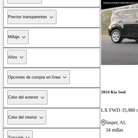
Precios transparentes
Millaje
Años
Opciones de compra en línea
2024 Kia Soul
Color del exterior
LX FWD
35,980 m
Color del interior
Jasper, AL
34 millas
Tracción